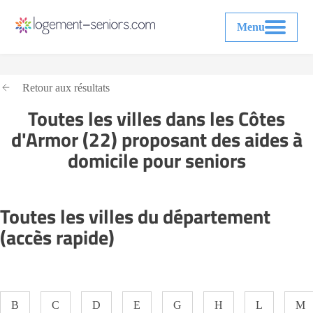
Menu
Retour aux résultats
Toutes les villes dans les Côtes
d'Armor (22) proposant des aides à
domicile pour seniors
Toutes les villes du département
(accès rapide)
B
C
D
E
G
H
L
M