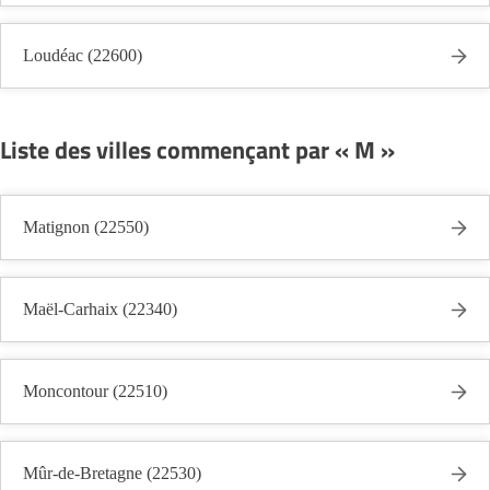
Loudéac (22600)
Liste des villes commençant par « M »
Matignon (22550)
Maël-Carhaix (22340)
Moncontour (22510)
Mûr-de-Bretagne (22530)