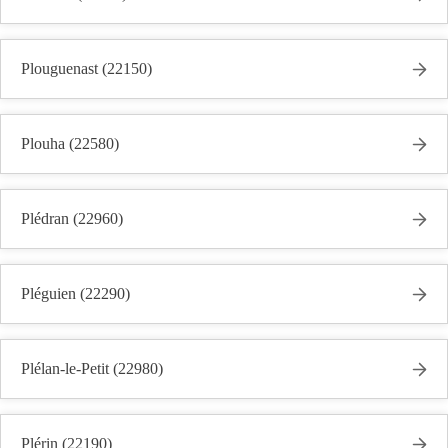
Plouguenast (22150)
Plouha (22580)
Plédran (22960)
Pléguien (22290)
Plélan-le-Petit (22980)
Plérin (22190)