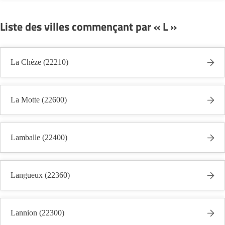
Liste des villes commençant par « L »
La Chèze (22210)
La Motte (22600)
Lamballe (22400)
Langueux (22360)
Lannion (22300)