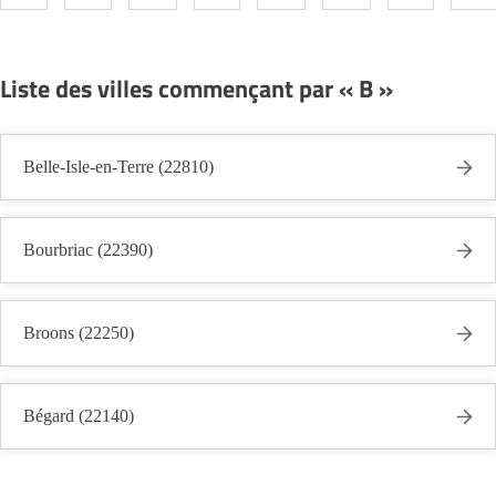
Liste des villes commençant par « B »
Belle-Isle-en-Terre (22810)
Bourbriac (22390)
Broons (22250)
Bégard (22140)