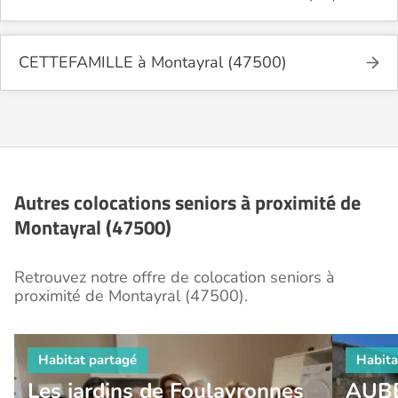
CETTEFAMILLE à Montayral (47500)
Autres colocations seniors à proximité de
Montayral (47500)
Retrouvez notre offre de colocation seniors à
proximité de Montayral (47500).
Les jardins de Foulayronnes
AUB