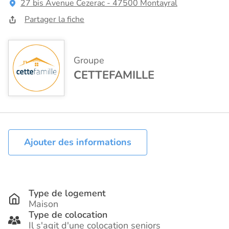
27 bis Avenue Cezerac - 47500 Montayral
Partager la fiche
Groupe
CETTEFAMILLE
Ajouter des informations
Type de logement
Maison
Type de colocation
Il s'agit d'une colocation seniors