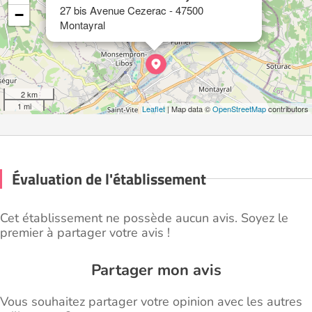
27 bis Avenue Cezerac - 47500
−
Montayral
2 km
1 mi
Leaflet
| Map data ©
OpenStreetMap
contributors
Évaluation de l'établissement
Cet établissement ne possède aucun avis. Soyez le
premier à partager votre avis !
Partager mon avis
Vous souhaitez partager votre opinion avec les autres