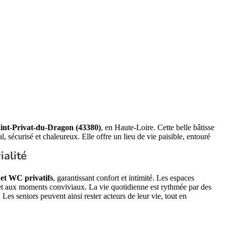
int-Privat-du-Dragon (43380)
, en Haute-Loire. Cette belle bâtisse
l, sécurisé et chaleureux. Elle offre un lieu de vie paisible, entouré
ialité
 et WC privatifs
, garantissant confort et intimité. Les espaces
et aux moments conviviaux. La vie quotidienne est rythmée par des
c. Les seniors peuvent ainsi rester acteurs de leur vie, tout en