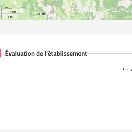
2 km
1 mi
Évaluation de l'établissement
Cet 