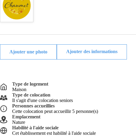
Ajouter des informations
Type de logement
Maison
Type de colocation
Il s'agit d'une colocation seniors
Personnes accueillies
Cette colocation peut accueillir 5 personne(s)
Emplacement
Nature
Habilité à l'aide sociale
Cet établissement est habilité à l'aide sociale