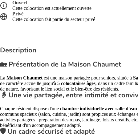
Ouvert
Cette colocation est actuellement ouverte
Privé
Cette colocation fait partie du secteur privé
Description
🏡 Présentation de la Maison Chaumet
La
Maison Chaumet
est une maison partagée pour seniors, située à
Sa
de caractère accueille jusqu'à
5 colocataires âgés
, dans un cadre familia
de nature, favorisant le lien social et le bien-être des résidents.
👵 Une vie partagée, entre intimité et conviv
Chaque résident dispose d'une
chambre individuelle avec salle d'eau
communs spacieux (salon, cuisine, jardin) sont propices aux échanges 
activités partagées : préparation des repas, jardinage, loisirs créatifs, et
bénéficiant d'un accompagnement adapté.
🛡️ Un cadre sécurisé et adapté