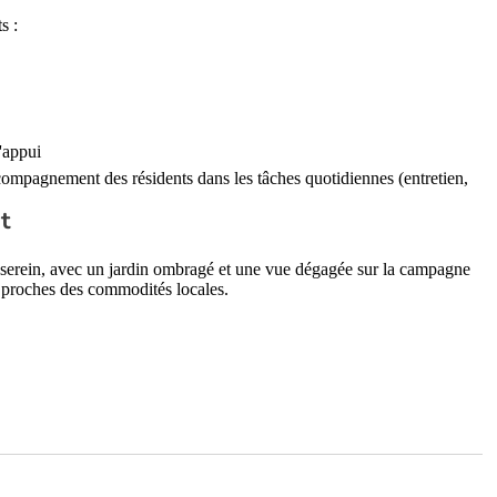
s :
d'appui
compagnement des résidents dans les tâches quotidiennes (entretien,
t
 serein, avec un jardin ombragé et une vue dégagée sur la campagne
nt proches des commodités locales.