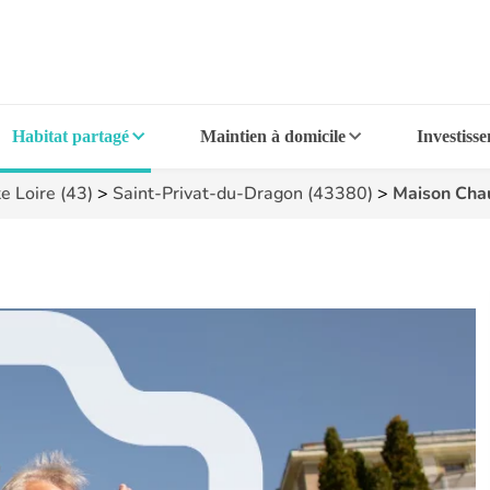
Habitat partagé
Maintien à domicile
Investiss
e Loire (43)
>
Saint-Privat-du-Dragon (43380)
>
Maison Cha