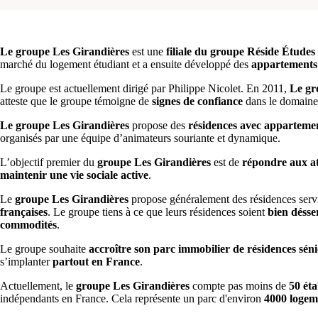
Le groupe Les Girandières
est une
filiale du groupe Réside Études
marché du logement étudiant et a ensuite développé des
appartements 
Le groupe est actuellement dirigé par Philippe Nicolet. En 2011,
Le gr
atteste que le groupe témoigne de
signes de confiance
dans le domaine
Le groupe Les Girandières
propose des
résidences avec appartemen
organisés par une équipe d’animateurs souriante et dynamique.
L’objectif premier du
groupe Les Girandières
est de
répondre aux at
maintenir une vie sociale active
.
Le
groupe Les Girandières
propose généralement des résidences servi
françaises
. Le groupe tiens à ce que leurs résidences soient
bien déss
commodités
.
Le groupe souhaite
accroître son parc immobilier de résidences séni
s’implanter
partout en France
.
Actuellement, le
groupe Les Girandières
compte pas moins de
50 éta
indépendants en France. Cela représente un parc d'environ
4000 logem