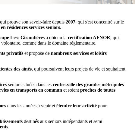
qui prouve son savoir-faire depuis
2007
, qui s'est concentré sur le
en résidences services seniors
.
oupe Less Girandières
a obtenu la
certification AFNOR
, qui
 volontaire, comme dans le domaine réglementaire.
ts privatifs
et propose de
nombreux services et loisirs
tentes des aînés
, qui poursuivent leurs projets de vie et souhaitent
ces seniors situées dans les
centre-ville des grandes métropoles
ervies en transports en commun
et soient
proches de toutes
ors
dans les années à venir et
étendre leur activité
pour
blissements
destinés aux seniors indépendants et semi-
ents
.