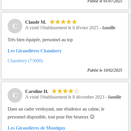
Publié le 01/07/2025
Claude M.
C
A visité l'établissement le 6 février 2025 -
famille
Très bien équipée, personnel au top
Les Girandières Chambery
Chambéry (73000)
Publié le 10/02/2025
Caroline H.
C
A visité l'établissement le 8 décembre 2023 -
famille
Dans un cadre verdoyant, une résidence au calme, le
personnel disponible, tout pour être heureux 😉
Les Girandières de Montigny