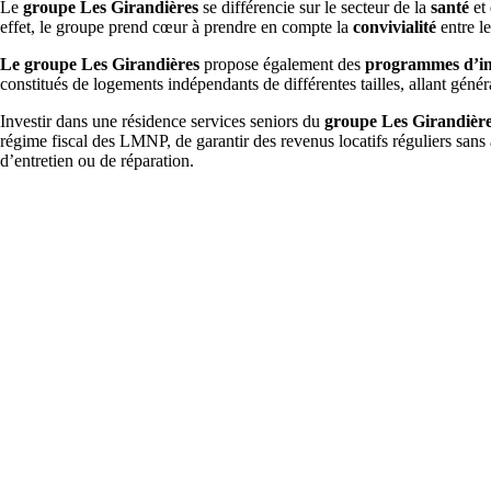
Le
groupe Les Girandières
se différencie sur le secteur de la
santé
et 
effet, le groupe prend cœur à prendre en compte la
convivialité
entre le
Le groupe Les Girandières
propose également des
programmes d’in
constitués de logements indépendants de différentes tailles, allant gén
Investir dans une résidence services seniors du
groupe Les Girandièr
régime fiscal des LMNP, de garantir des revenus locatifs réguliers sans
d’entretien ou de réparation.