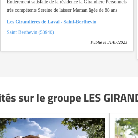
Entièrement satisfaite de la résidence la Girandière Personnels
très compétents Sereine de laisser Maman âgée de 88 ans
Les Girandières de Laval - Saint-Berthevin
Saint-Berthevin (53940)
Publié le 31/07/2023
ités sur le groupe LES GIRA