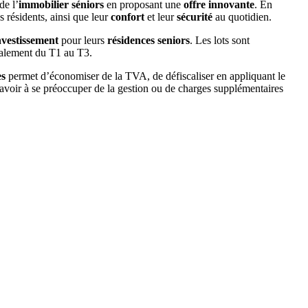
de l’
immobilier séniors
en proposant une
offre innovante
. En
s résidents, ainsi que leur
confort
et leur
sécurité
au quotidien.
vestissement
pour leurs
résidences seniors
. Les lots sont
éralement du T1 au T3.
es
permet d’économiser de la TVA, de défiscaliser en appliquant le
 avoir à se préoccuper de la gestion ou de charges supplémentaires