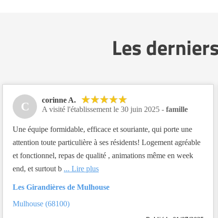
Les dernier
corinne A.
C
A visité l'établissement le 30 juin 2025 -
famille
Une équipe formidable, efficace et souriante, qui porte une
attention toute particulière à ses résidents! Logement agréable
et fonctionnel, repas de qualité , animations même en week
end, et surtout b
... Lire plus
Les Girandières de Mulhouse
Mulhouse (68100)