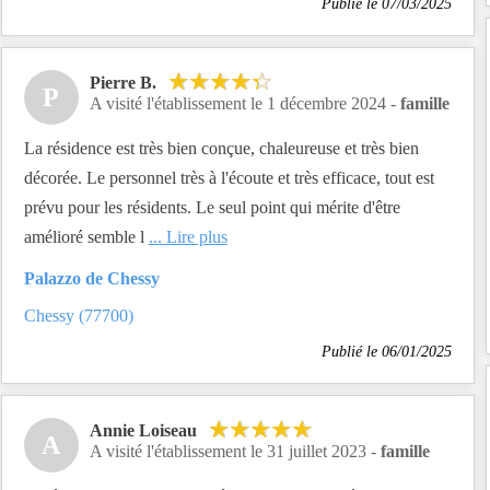
Publié le 07/03/2025
Pierre B.
P
A visité l'établissement le 1 décembre 2024 -
famille
La résidence est très bien conçue, chaleureuse et très bien
décorée. Le personnel très à l'écoute et très efficace, tout est
prévu pour les résidents. Le seul point qui mérite d'être
amélioré semble l
... Lire plus
Palazzo de Chessy
Chessy (77700)
Publié le 06/01/2025
Annie Loiseau
A
A visité l'établissement le 31 juillet 2023 -
famille