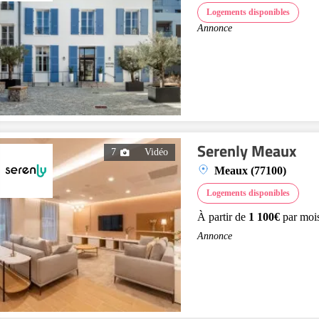
Logements disponibles
Annonce
Serenly Meaux
7
Vidéo
Meaux (77100)
Logements disponibles
À partir de
1 100€
par moi
Annonce