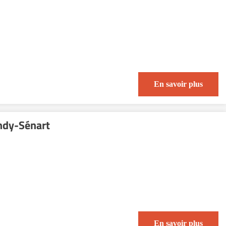
En savoir plus
ndy-Sénart
En savoir plus