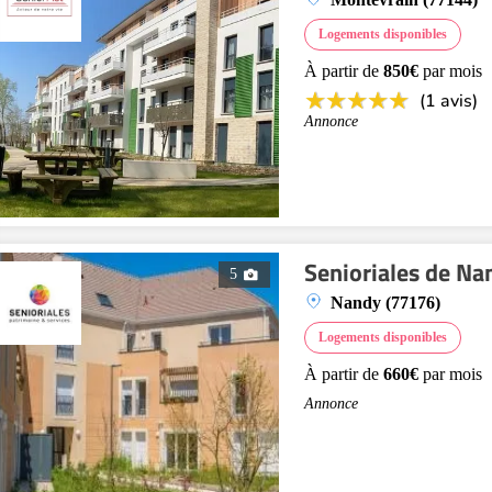
Logements disponibles
À partir de
850€
par mois
(1 avis)
Annonce
Senioriales de Na
5
Nandy (77176)
Logements disponibles
À partir de
660€
par mois
Annonce