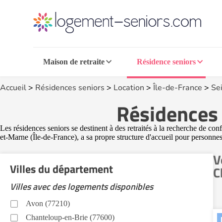
Maison de retraite
Résidence seniors
Accueil
>
Résidences seniors
>
Location
>
Île-de-France
>
Se
Résidences 
Les résidences seniors se destinent à des retraités à la recherche de co
et-Marne (Île-de-France), a sa propre structure d'accueil pour personnes à
V
Villes du département
C
Villes avec des logements disponibles
Avon (77210)
Chanteloup-en-Brie (77600)