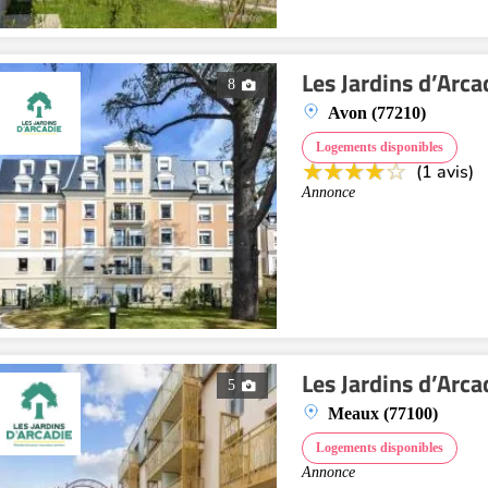
Les Jardins d’Arca
8
Avon (77210)
Logements disponibles
(1 avis)
Annonce
Les Jardins d’Arc
5
Meaux (77100)
Logements disponibles
Annonce