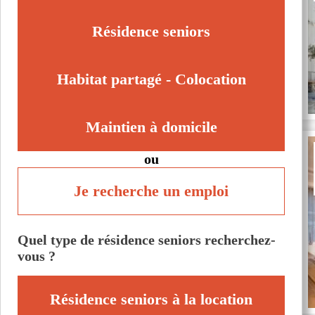
Nemours (77140)
Noisiel (77186)
Résidence seniors
Savigny-le-Temple (77176)
Torcy (77200)
Habitat partagé - Colocation
Maintien à domicile
ou
Je recherche un emploi
Quel type de résidence seniors recherchez-
vous ?
Résidence seniors à la location