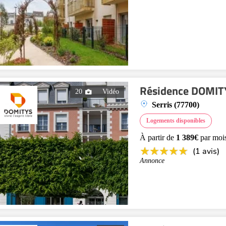
Résidence DOMITY
20
Vidéo
Serris (77700)
Logements disponibles
À partir de
1 389€
par moi
(1 avis)
Annonce