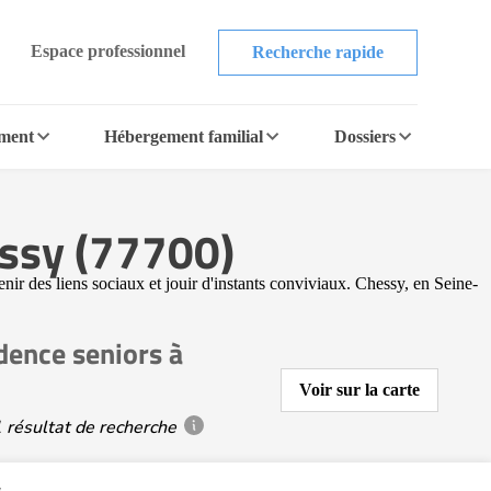
Espace professionnel
Recherche rapide
ement
Hébergement familial
Dossiers
essy (77700)
nir des liens sociaux et jouir d'instants conviviaux. Chessy, en Seine-
dence seniors à
Voir sur la carte
 résultat de recherche