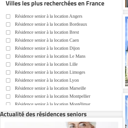
Villes les plus recherchées en France
Résidence senior à la location Angers
Résidence senior à la location Bordeaux
Résidence senior à la location Brest
Résidence senior à la location Caen
Résidence senior à la location Dijon
Résidence senior à la location Le Mans
Résidence senior à la location Lille
Résidence senior à la location Limoges
Résidence senior à la location Lyon
Résidence senior à la location Marseille
Résidence senior à la location Montpellier
Résidence senior à la location Montélimar
Actualité des résidences seniors
Résidence senior à la location Nantes
Résidence senior à la location Nîmes