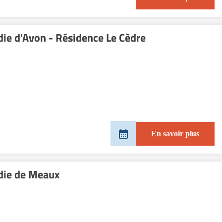
die d'Avon - Résidence Le Cèdre
En savoir plus
adie de Meaux