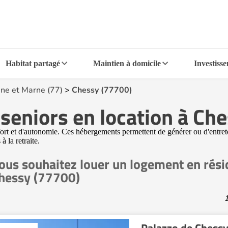
Habitat partagé
Maintien à domicile
Investiss
ine et Marne (77)
>
Chessy (77700)
seniors en location à Ch
nfort et d'autonomie. Ces hébergements permettent de générer ou d'entrete
 la retraite.
ous souhaitez louer un logement en rési
hessy (77700)
1