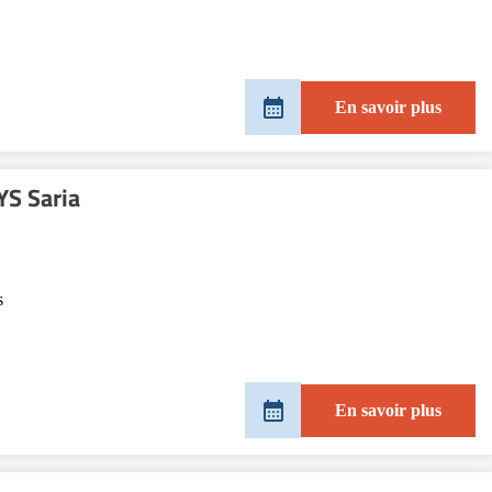
En savoir plus
S Saria
s
En savoir plus