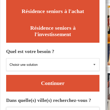
Résidence seniors à l'achat
Résidence seniors à
l'investissement
Quel est votre besoin ?
Continuer
Dans quelle(s) ville(s) recherchez-vous ?