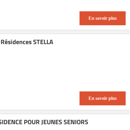
En savoir plus
s Résidences STELLA
En savoir plus
ESIDENCE POUR JEUNES SENIORS