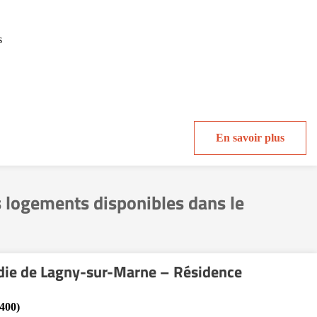
y
s
En savoir plus
s logements disponibles dans le
adie de Lagny-sur-Marne – Résidence
400)