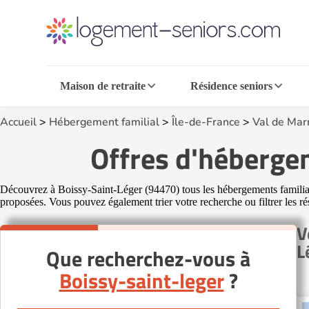
Maison de retraite
Résidence seniors
Accueil
>
Hébergement familial
>
Île-de-France
>
Val de Mar
Offres d'héberge
Découvrez à Boissy-Saint-Léger (94470) tous les hébergements familiaux 
proposées. Vous pouvez également trier votre recherche ou filtrer les ré
V
L
Que recherchez-vous à
Boissy-saint-leger
?