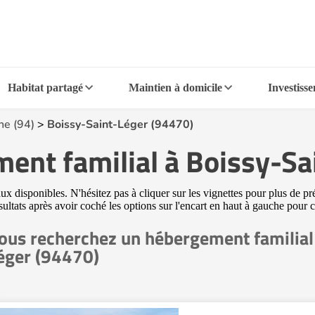
Habitat partagé
Maintien à domicile
Investiss
ne (94)
>
Boissy-Saint-Léger (94470)
ment familial à Boissy-Sa
disponibles. N'hésitez pas à cliquer sur les vignettes pour plus de pré
sultats après avoir coché les options sur l'encart en haut à gauche pour
ous recherchez un hébergement familial
éger (94470)