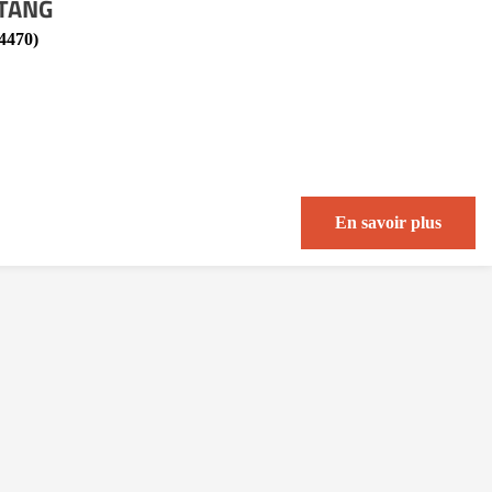
NTANG
4470)
En savoir plus