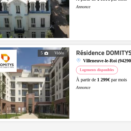
Annonce
Résidence DOMITYS 
5
Vidéo
Villeneuve-le-Roi (94290
Logements disponibles
À partir de
1 299€
par mois
Annonce