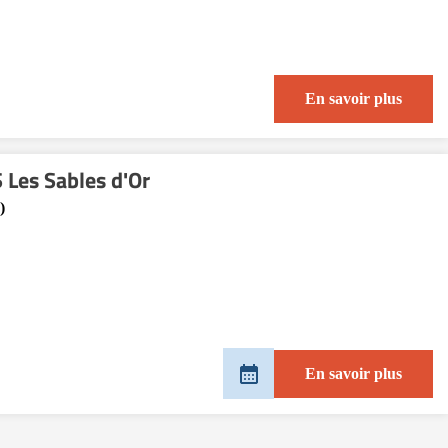
En savoir plus
Les Sables d'Or
)
En savoir plus