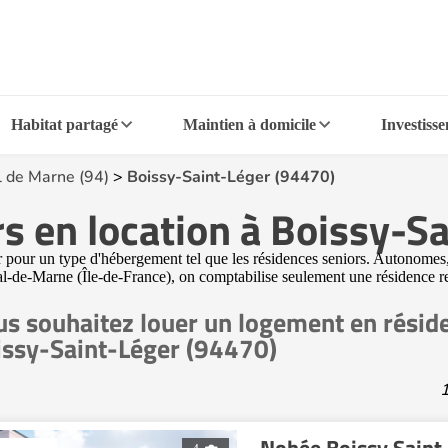
Habitat partagé
Maintien à domicile
Investiss
l de Marne (94)
>
Boissy-Saint-Léger (94470)
s en location à Boissy-S
er pour un type d'hébergement tel que les résidences seniors. Autonomes, 
Val-de-Marne (Île-de-France), on comptabilise seulement une résidence re
s souhaitez louer un logement en résid
issy-Saint-Léger (94470)
1