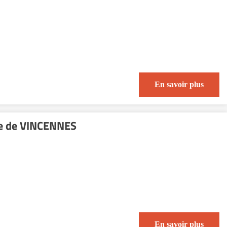
En savoir plus
die de VINCENNES
En savoir plus