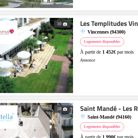
Les Templitudes Vi
10
Vincennes (94300)
Logements disponibles
À partir de
1 452€
par mois
Annonce
Saint Mandé - Les 
18
Saint-Mandé (94160)
Logements disponibles
À partir de
1 990€
par mois