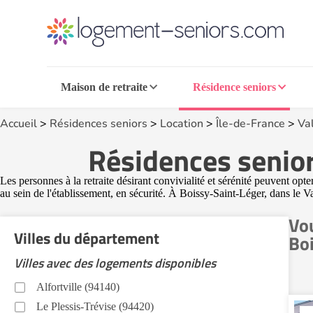
Maison de retraite
Résidence seniors
Accueil
>
Résidences seniors
>
Location
>
Île-de-France
>
Va
Résidences senior
Les personnes à la retraite désirant convivialité et sérénité peuvent opt
au sein de l'établissement, en sécurité. À Boissy-Saint-Léger, dans le 
Vou
Villes du département
Bo
Villes avec des logements disponibles
Alfortville (94140)
Le Plessis-Trévise (94420)