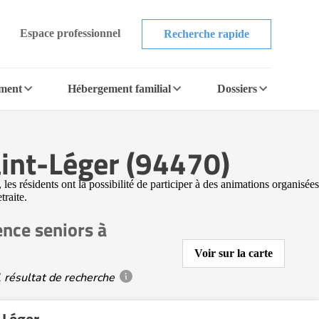
Espace professionnel
Recherche rapide
ement
Hébergement familial
Dossiers
aint-Léger (94470)
les résidents ont la possibilité de participer à des animations organisées
traite.
ence seniors à
Voir sur la carte
 résultat de recherche