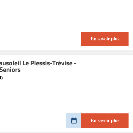
En savoir plus
usoleil Le Plessis-Trévise -
 Seniors
0)
En savoir plus