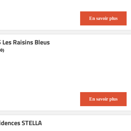
En savoir plus
Les Raisins Bleus
50)
En savoir plus
ésidences STELLA