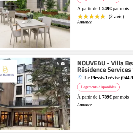
À partir de
1 549€
par mois
(2 avis)
Annonce
NOUVEAU - Villa Bea
6
Résidence Services
Le Plessis-Trévise (9442
Logements disponibles
À partir de
1 789€
par mois
Annonce