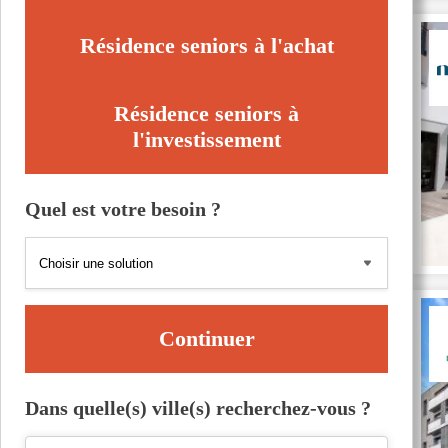
Résidence seniors à l'achat
Résidence seniors à
l'investissement
Quel est votre besoin ?
Continuer
Dans quelle(s) ville(s) recherchez-vous ?