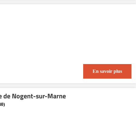
En savoir plus
ie de Nogent-sur-Marne
30)