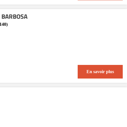
A BARBOSA
140)
En savoir plus