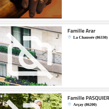
Famille Arar
La Chaussée (86330)
Famille PASQUIE
Arçay (86200)