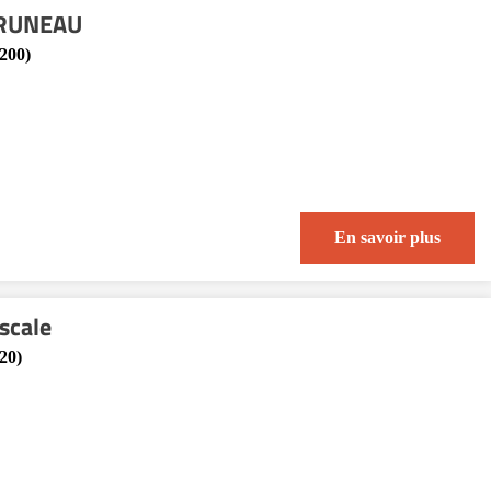
 BRUNEAU
200)
En savoir plus
scale
20)