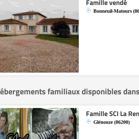
Famille vendé
Bonneuil-Matours (8
ébergements familiaux disponibles dans
Famille SCI La Re
Glénouze (86200)