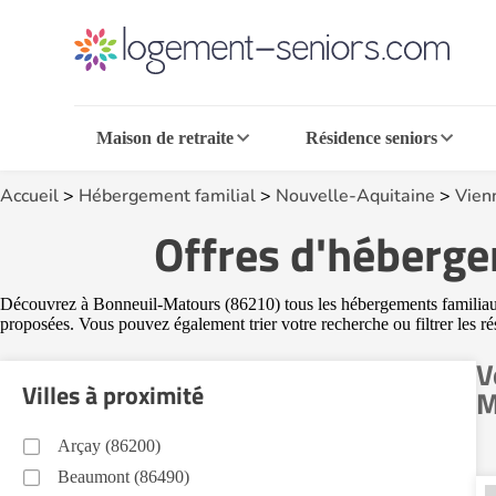
Maison de retraite
Résidence seniors
Accueil
>
Hébergement familial
>
Nouvelle-Aquitaine
>
Vien
Offres d'héberge
Découvrez à Bonneuil-Matours (86210) tous les hébergements familiaux di
proposées. Vous pouvez également trier votre recherche ou filtrer les r
V
Villes à proximité
M
Arçay (86200)
Beaumont (86490)