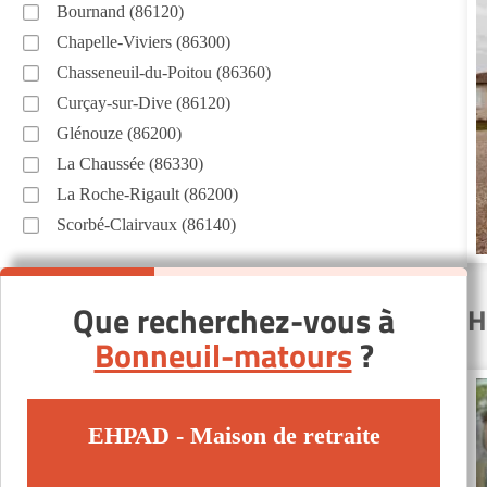
Bournand (86120)
Chapelle-Viviers (86300)
Chasseneuil-du-Poitou (86360)
Curçay-sur-Dive (86120)
Glénouze (86200)
La Chaussée (86330)
La Roche-Rigault (86200)
Scorbé-Clairvaux (86140)
Que recherchez-vous à
H
Bonneuil-matours
?
EHPAD - Maison de retraite