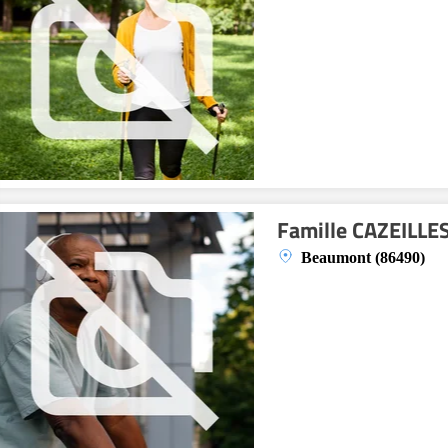
Famille CAZEILLE
Beaumont (86490)