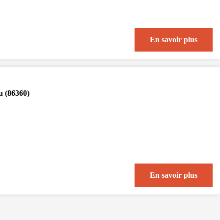
En savoir plus
u (86360)
En savoir plus