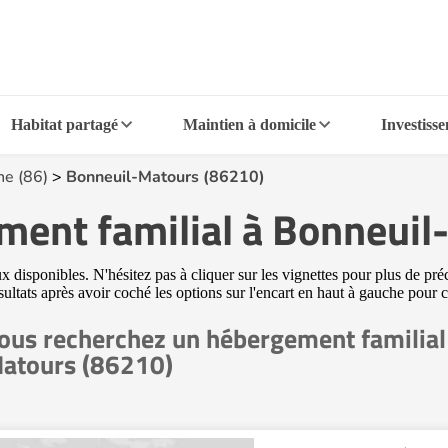
Habitat partagé
Maintien à domicile
Investiss
ne (86)
>
Bonneuil-Matours (86210)
ment familial à Bonneui
sponibles. N'hésitez pas à cliquer sur les vignettes pour plus de préci
ésultats après avoir coché les options sur l'encart en haut à gauche pou
ous recherchez un hébergement familial
atours (86210)