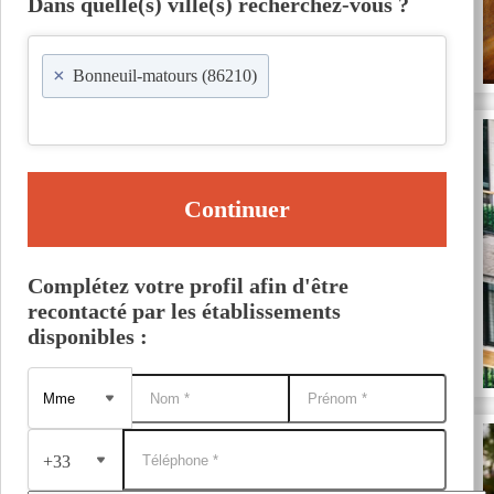
Dans quelle(s) ville(s) recherchez-vous ?
×
Bonneuil-matours (86210)
Continuer
Complétez votre profil afin d'être
recontacté par les établissements
disponibles :
+33