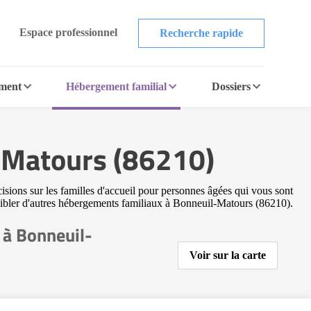
Espace professionnel
Recherche rapide
ement
Hébergement familial
Dossiers
l-Matours (86210)
sions sur les familles d'accueil pour personnes âgées qui vous sont
r cibler d'autres hébergements familiaux à Bonneuil-Matours (86210).
 à Bonneuil-
Voir sur la carte