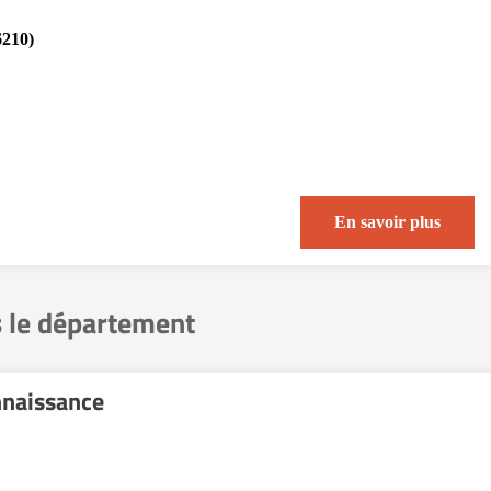
6210)
En savoir plus
 le département
nnaissance