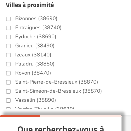
Villes à proximité
Bizonnes (38690)
Entraigues (38740)
Eydoche (38690)
Granieu (38490)
Izeaux (38140)
Paladru (38850)
Rovon (38470)
Saint-Pierre-de-Bressieux (38870)
Saint-Siméon-de-Bressieux (38870)
Vasselin (38890)
Veyrins-Thuellin (38630)
Que recherchez-vous à