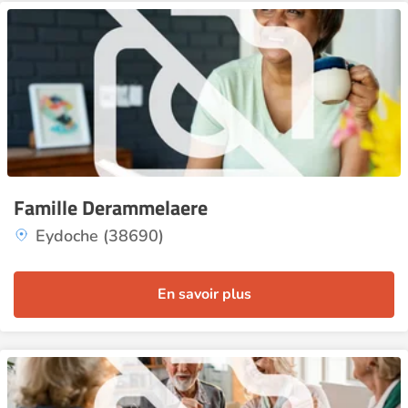
Famille Derammelaere
Eydoche (38690)
En savoir plus