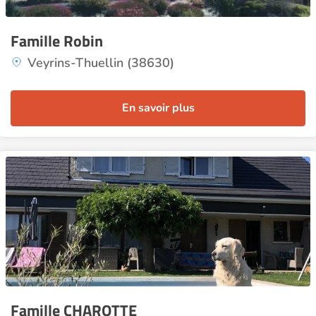
Famille Robin
Veyrins-Thuellin (38630)
En savoir plus
Famille CHAROTTE