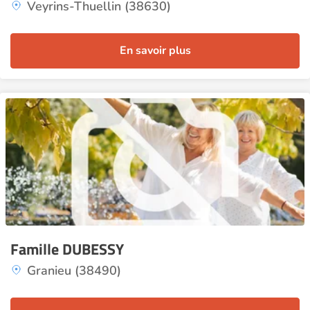
Veyrins-Thuellin (38630)
En savoir plus
Famille DUBESSY
Granieu (38490)