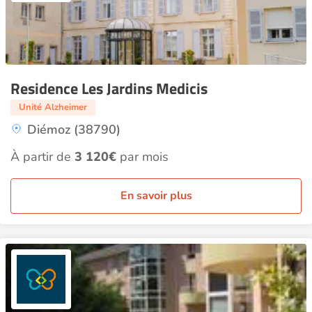
Residence Les Jardins Medicis
Unité Alzheimer
Diémoz (38790)
À partir de
3 120€
par mois
En savoir plus