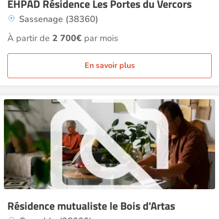
EHPAD Résidence Les Portes du Vercors
Sassenage (38360)
À partir de
2 700€
par mois
En savoir plus
Résidence mutualiste le Bois d'Artas