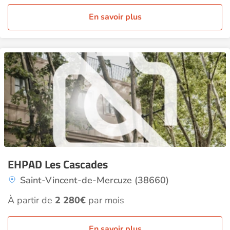
En savoir plus
EHPAD Les Cascades
Saint-Vincent-de-Mercuze (38660)
À partir de
2 280€
par mois
En savoir plus