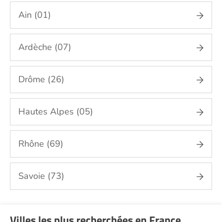
Ain (01)
Ardèche (07)
Drôme (26)
Hautes Alpes (05)
Rhône (69)
Savoie (73)
Villes les plus recherchées en France