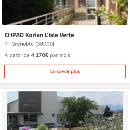
EHPAD Korian L'Isle Verte
Grenoble (38000)
À partir de
4 170€
par mois
En savoir plus