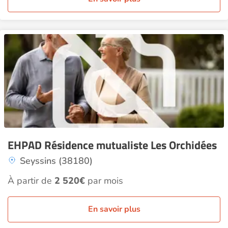
EHPAD Résidence mutualiste Les Orchidées
Seyssins (38180)
À partir de
2 520€
par mois
En savoir plus