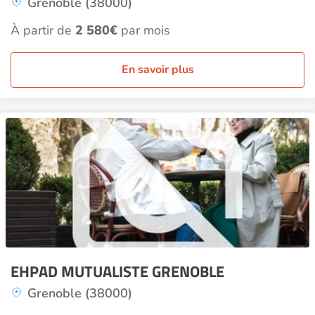
Grenoble (38000)
À partir de
2 580€
par mois
En savoir plus
EHPAD MUTUALISTE GRENOBLE
Grenoble (38000)