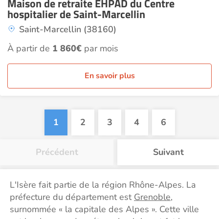
Maison de retraite EHPAD du Centre
hospitalier de Saint-Marcellin
Saint-Marcellin (38160)
À partir de
1 860€
par mois
En savoir plus
1
2
3
4
6
Précédent
Suivant
L'Isère fait partie de la région Rhône-Alpes. La
préfecture du département est
Grenoble
,
surnommée « la capitale des Alpes ». Cette ville