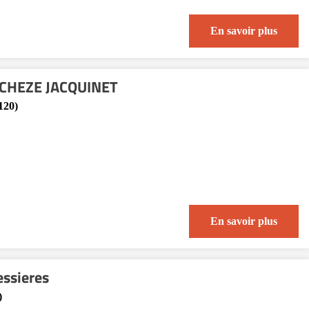
En savoir plus
 CHEZE JACQUINET
120)
En savoir plus
essieres
)