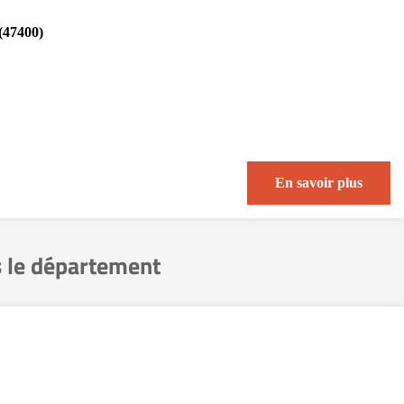
(47400)
En savoir plus
 le département