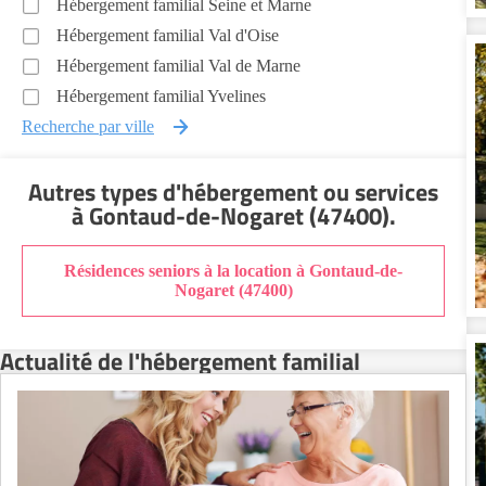
Hébergement familial Seine et Marne
Hébergement familial Val d'Oise
Hébergement familial Val de Marne
Hébergement familial Yvelines
Recherche par ville
Autres types d'hébergement ou services
à Gontaud-de-Nogaret (47400)
.
Résidences seniors à la location à Gontaud-de-
Nogaret (47400)
Actualité de l'hébergement familial