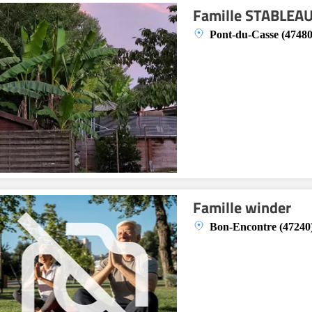
Famille STABLEA
Pont-du-Casse (47480
Famille winder
Bon-Encontre (47240