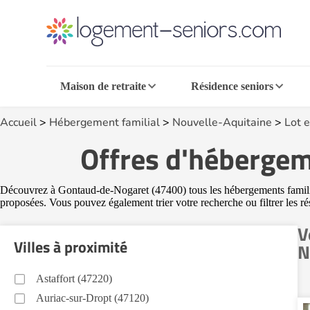
Maison de retraite
Résidence seniors
Accueil
>
Hébergement familial
>
Nouvelle-Aquitaine
>
Lot 
Offres d'hébergem
Découvrez à Gontaud-de-Nogaret (47400) tous les hébergements familiaux
proposées. Vous pouvez également trier votre recherche ou filtrer les r
V
Villes à proximité
N
Astaffort (47220)
Auriac-sur-Dropt (47120)