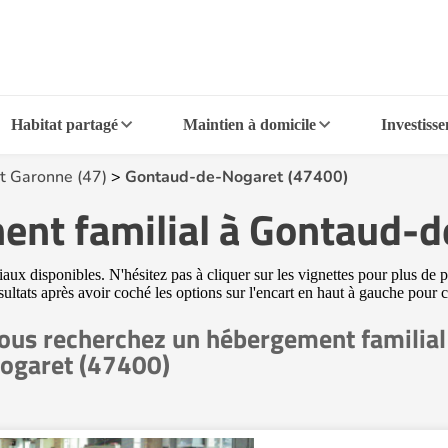
Habitat partagé
Maintien à domicile
Investiss
et Garonne (47)
>
Gontaud-de-Nogaret (47400)
ent familial à Gontaud-
 disponibles. N'hésitez pas à cliquer sur les vignettes pour plus de pr
ésultats après avoir coché les options sur l'encart en haut à gauche pou
ous recherchez un hébergement familial
ogaret (47400)