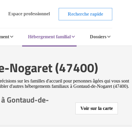
Espace professionnel
Recherche rapide
ement
Hébergement familial
Dossiers
de-Nogaret (47400)
écisions sur les familles d'accueil pour personnes âgées qui vous sont
r cibler d'autres hébergements familiaux à Gontaud-de-Nogaret (47400).
 à Gontaud-de-
Voir sur la carte