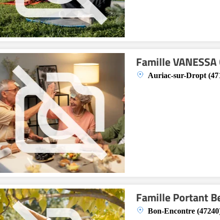
Famille VANESSA
Auriac-sur-Dropt (47
Famille Portant B
Bon-Encontre (47240