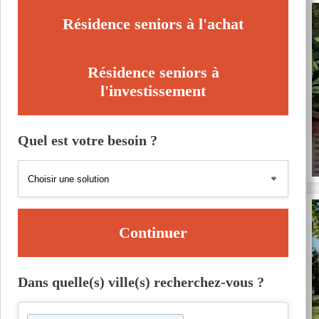
Résidence seniors à l'achat
Résidence seniors à
l'investissement
Quel est votre besoin ?
Continuer
Dans quelle(s) ville(s) recherchez-vous ?