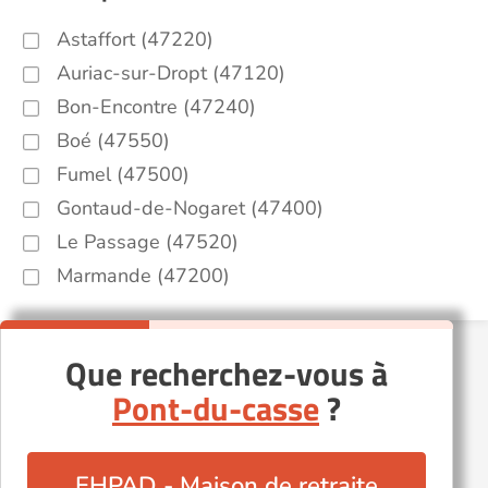
Astaffort (47220)
Auriac-sur-Dropt (47120)
Bon-Encontre (47240)
Boé (47550)
Fumel (47500)
Gontaud-de-Nogaret (47400)
Le Passage (47520)
Marmande (47200)
Que recherchez-vous à
Pont-du-casse
?
EHPAD - Maison de retraite