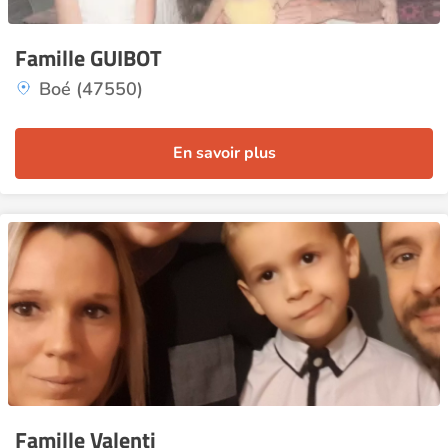
Famille GUIBOT
Boé (47550)
En savoir plus
Famille Valenti