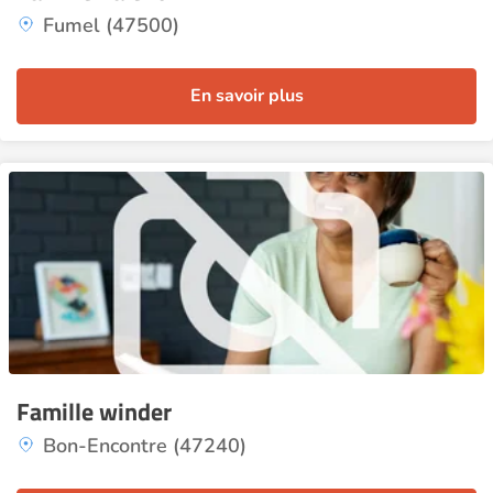
Fumel (47500)
En savoir plus
Famille winder
Bon-Encontre (47240)