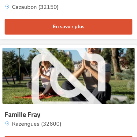
Cazaubon (32150)
En savoir plus
Famille Fray
Razengues (32600)