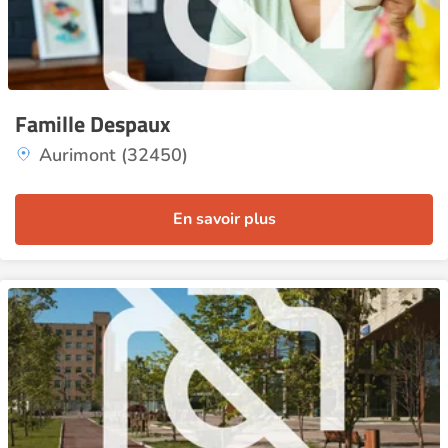
Famille Despaux
Aurimont (32450)
En savoir plus