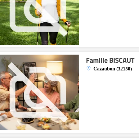
Famille BISCAUT
Cazaubon (32150)