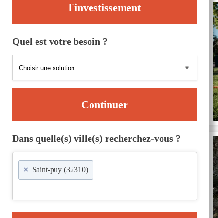
l'investissement
Quel est votre besoin ?
Continuer
Dans quelle(s) ville(s) recherchez-vous ?
×
Saint-puy (32310)