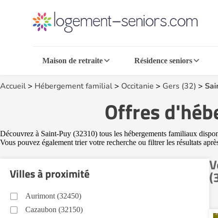
Maison de retraite
Résidence seniors
Accueil
>
Hébergement familial
>
Occitanie
>
Gers (32)
>
Sai
Offres d'héb
Découvrez à Saint-Puy (32310) tous les hébergements familiaux disponibl
Vous pouvez également trier votre recherche ou filtrer les résultats apr
V
Villes à proximité
(
Aurimont (32450)
Cazaubon (32150)