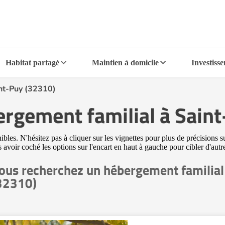
Habitat partagé
Maintien à domicile
Investiss
nt-Puy (32310)
ergement familial à Sain
es. N'hésitez pas à cliquer sur les vignettes pour plus de précisions s
ès avoir coché les options sur l'encart en haut à gauche pour cibler d'a
ous recherchez un hébergement familial
32310)