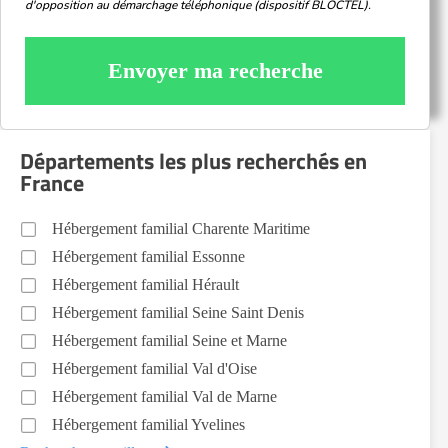
d'opposition au démarchage téléphonique (dispositif BLOCTEL).
Envoyer ma recherche
Départements les plus recherchés en
France
Hébergement familial Charente Maritime
Hébergement familial Essonne
Hébergement familial Hérault
Hébergement familial Seine Saint Denis
Hébergement familial Seine et Marne
Hébergement familial Val d'Oise
Hébergement familial Val de Marne
Hébergement familial Yvelines