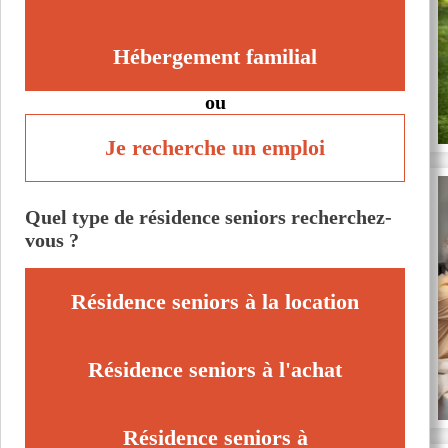
Hébergement familial
ou
Je recherche un emploi
Quel type de résidence seniors recherchez-
vous ?
Résidence seniors à la location
Résidence seniors à l'achat
Résidence seniors à