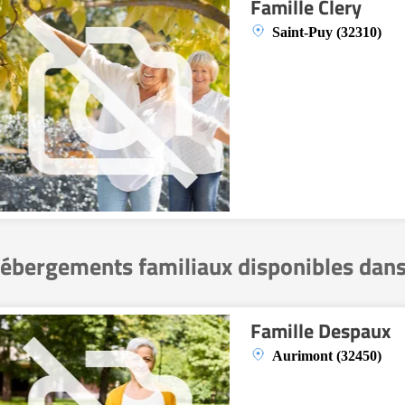
Famille Clery
Saint-Puy (32310)
ébergements familiaux disponibles dans
Famille Despaux
Aurimont (32450)