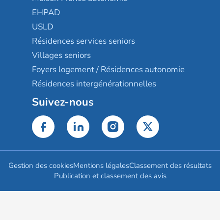
EHPAD
USLD
Résidences services seniors
Villages seniors
Foyers logement / Résidences autonomie
Résidences intergénérationnelles
Suivez-nous
Gestion des cookies
Mentions légales
Classement des résultats
Publication et classement des avis