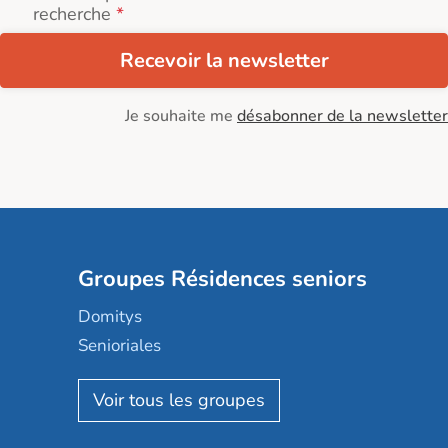
recherche
Recevoir la newsletter
Je souhaite me
désabonner de la newsletter
Groupes Résidences seniors
Domitys
Senioriales
Nohée
Les Résidentiels
Ovelia