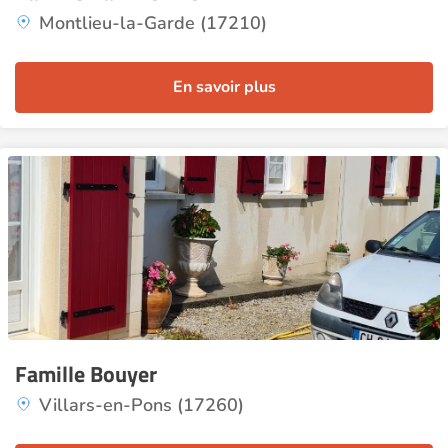
Montlieu-la-Garde (17210)
En savoir plus
Famille Bouyer
Villars-en-Pons (17260)