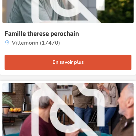
Famille therese perochain
Villemorin (17470)
En savoir plus