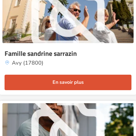
Famille sandrine sarrazin
Avy (17800)
En savoir plus