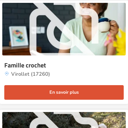
Famille crochet
Virollet (17260)
En savoir plus