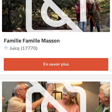
Famille Famille Masson
Juicq (17770)
En savoir plus