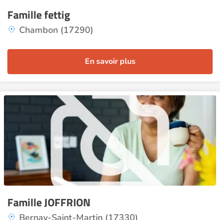
Famille fettig
Chambon (17290)
En savoir plus
Famille JOFFRION
Bernay-Saint-Martin (17330)