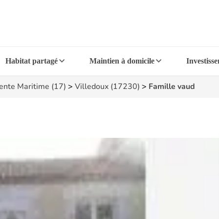
Habitat partagé
Maintien à domicile
Investiss
ente Maritime (17)
>
Villedoux (17230)
>
Famille vaud