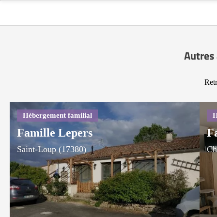
Autres 
Retr
Famille Lepers
F
Saint-Loup (17380)
Ch