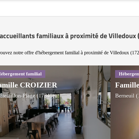
accueillants familiaux à proximité de Villedoux
ouvez notre offre d'hébergement familial à proximité de Villedoux (17
amille CROIZIER
Famill
âtelaillon-Plage (17340)
Berneuil 