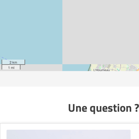
2 km
1 mi
Une question ?