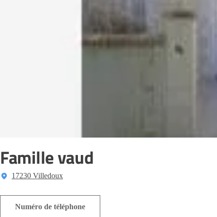
Famille vaud
17230 Villedoux
Numéro de téléphone