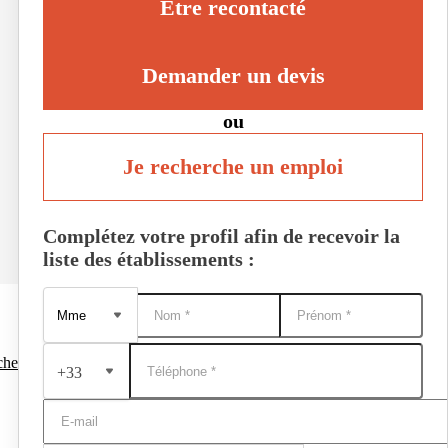
Être recontacté
Demander un devis
ou
Je recherche un emploi
Complétez votre profil afin de recevoir la
liste des établissements :
che
+33