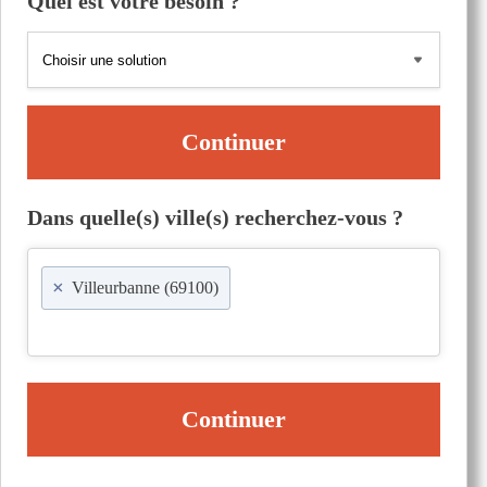
Quel est votre besoin ?
Continuer
Dans quelle(s) ville(s) recherchez-vous ?
×
Villeurbanne (69100)
Continuer