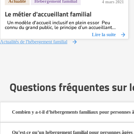
4 mars 2021
Le métier d'accueillant familial
Un modèle d'accueil inclusif en plein essor Peu
connu du grand public, le principe d’un accueillant...
Lire la suite
Actualités de l'hébergement familial
Questions fréquentes sur l
Combien y a-t-il d’hébergements familiaux pour personnes â
Sur Logement-seniors.com, on recense actuellement 1 hébergement
Ces structures offrent un cadre de vie chaleureux et sécurisant, idé
Qu’est-ce qu’un hébergement familial pour personnes âgées 