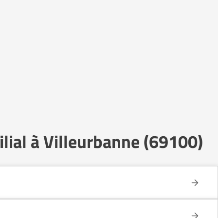
lial à Villeurbanne (69100)
e celui d’un établissement collectif.