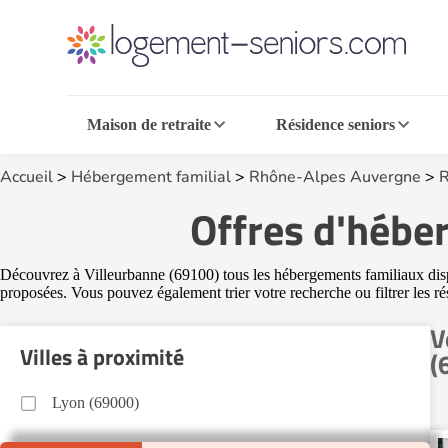
Maison de retraite
Résidence seniors
Accueil
>
Hébergement familial
>
Rhône-Alpes Auvergne
>
R
Offres d'hébe
Découvrez à Villeurbanne (69100) tous les hébergements familiaux dispon
proposées. Vous pouvez également trier votre recherche ou filtrer les ré
V
Villes à proximité
(
Lyon (69000)