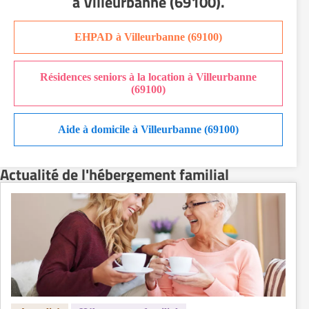
à Villeurbanne (69100)
.
EHPAD à Villeurbanne (69100)
Résidences seniors à la location à Villeurbanne
(69100)
Aide à domicile à Villeurbanne (69100)
Actualité de l'hébergement familial