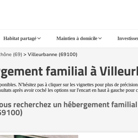
Habitat partagé
Maintien à domicile
Investiss
hône (69)
>
Villeurbanne (69100)
rgement familial à Villeu
ibles. N'hésitez pas à cliquer sur les vignettes pour plus de précisions
sultats après avoir coché les options sur l'encart en haut à gauche pour
ous recherchez un hébergement familial
69100)