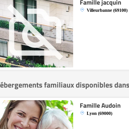
Famille jacquin
Villeurbanne (69100)
ébergements familiaux disponibles dans
Famille Audoin
Lyon (69000)