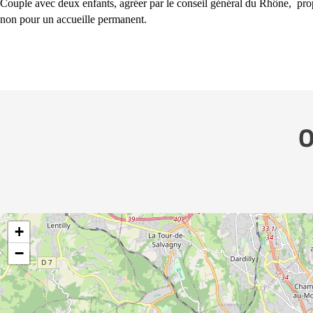
Couple avec deux enfants, agréer par le conseil général du Rhône,
pro
non pour un accueille permanent.
O
+
−