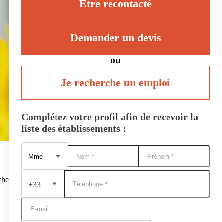
Être recontacté
Demander un devis
ou
Je recherche un emploi
Complétez votre profil afin de recevoir la
liste des établissements :
che
+33