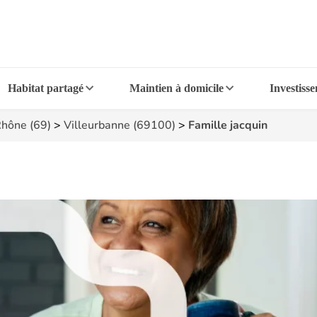
Habitat partagé
Maintien à domicile
Investiss
hône (69)
>
Villeurbanne (69100)
>
Famille jacquin