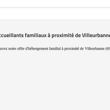
ccueillants familiaux à proximité de Villeurbann
uvez notre offre d'hébergement familial à proximité de Villeurbanne (6