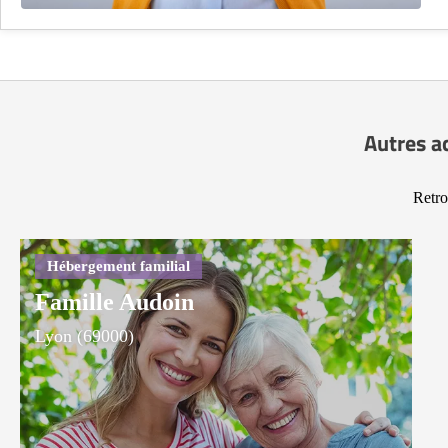
Autres a
Retro
Famille Audoin
Lyon (69000)