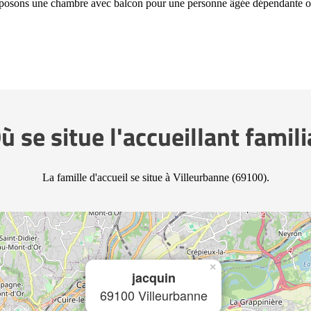
posons une chambre avec balcon pour une personne âgée dépendante 
ù se situe l'accueillant famili
La famille d'accueil se situe à Villeurbanne (69100).
×
jacquin
69100 Villeurbanne