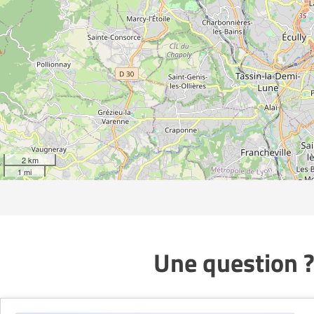
2 km
1 mi
Une question ?