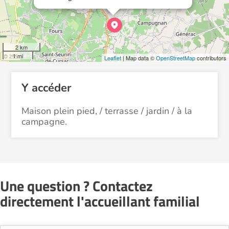
2 km
1 mi
Leaflet
| Map data ©
OpenStreetMap
contributors
Y accéder
Maison plein pied, / terrasse / jardin / à la
campagne.
Une question ? Contactez
directement l'accueillant familial