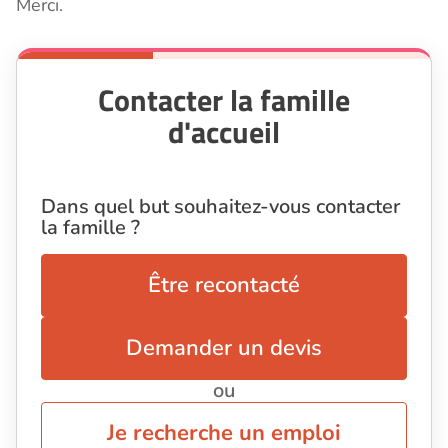
Merci.
Contacter la famille
d'accueil
Dans quel but souhaitez-vous contacter
la famille ?
Être recontacté
Demander un devis
ou
Je recherche un emploi