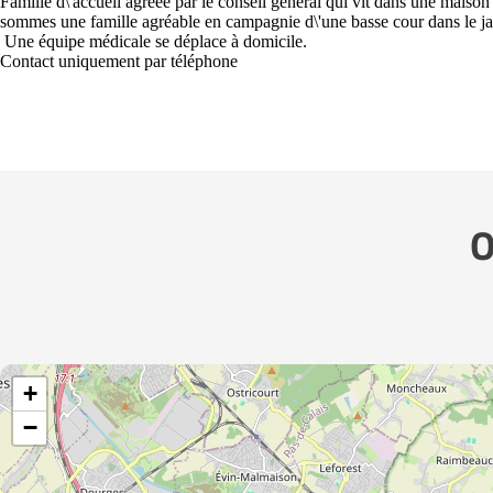
Famille d\'accueil agréée par le conseil général qui vit dans une ma
sommes une famille agréable en campagnie d\'une basse cour dans le ja
Une équipe médicale se déplace à domicile.
Contact uniquement par téléphone
O
+
−