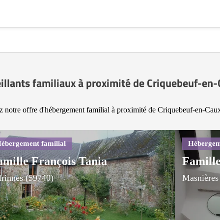
illants familiaux à proximité de Criquebeuf-en
 notre offre d'hébergement familial à proximité de Criquebeuf-en-Cau
amille François Tania
Famille
lrinnes (59740)
Masnières