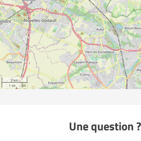
2 km
1 mi
Une question ?