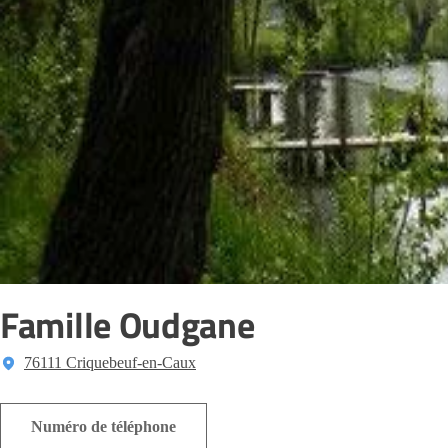
Famille Oudgane
76111 Criquebeuf-en-Caux
Numéro de téléphone