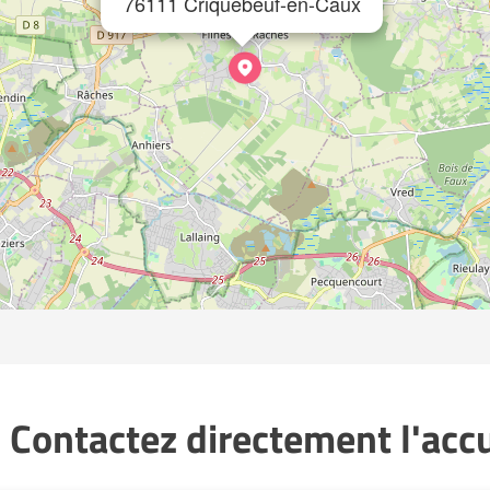
76111 Criquebeuf-en-Caux
 Contactez directement l'accue