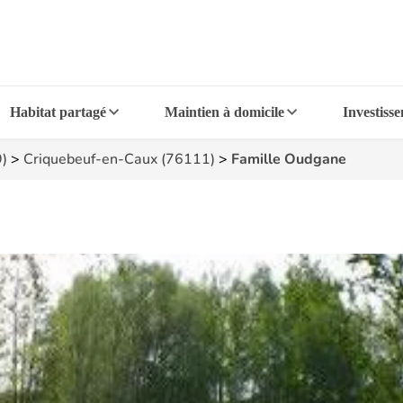
Habitat partagé
Maintien à domicile
Investiss
9)
>
Criquebeuf-en-Caux (76111)
>
Famille Oudgane