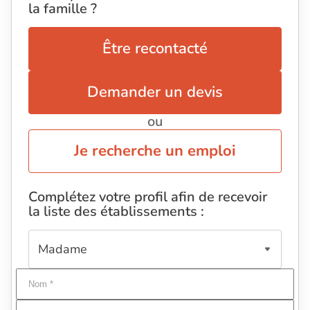
la famille ?
Être recontacté
Demander un devis
ou
Je recherche un emploi
Complétez votre profil afin de recevoir
la liste des établissements :