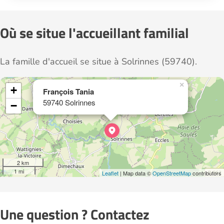
Où se situe l'accueillant familial
La famille d'accueil se situe à Solrinnes (59740).
×
+
François Tania
59740 Solrinnes
−
2 km
1 mi
Leaflet
| Map data ©
OpenStreetMap
contributors
Une question ? Contactez