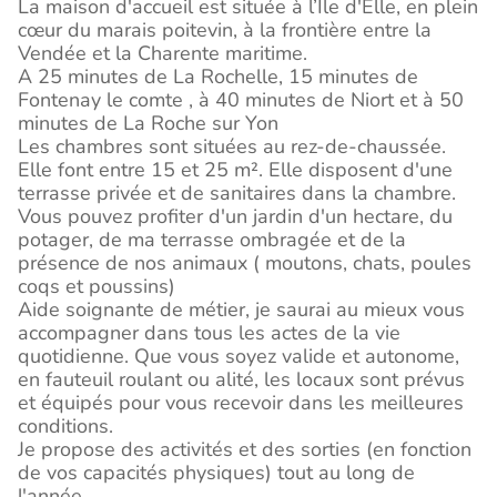
La maison d'accueil est située à l’Île d'Elle, en plein
cœur du marais poitevin, à la frontière entre la
Vendée et la Charente maritime.
A 25 minutes de La Rochelle, 15 minutes de
Fontenay le comte , à 40 minutes de Niort et à 50
minutes de La Roche sur Yon
Les chambres sont situées au rez-de-chaussée.
Elle font entre 15 et 25 m². Elle disposent d'une
terrasse privée et de sanitaires dans la chambre.
Vous pouvez profiter d'un jardin d'un hectare, du
potager, de ma terrasse ombragée et de la
présence de nos animaux ( moutons, chats, poules
coqs et poussins)
Aide soignante de métier, je saurai au mieux vous
accompagner dans tous les actes de la vie
quotidienne. Que vous soyez valide et autonome,
en fauteuil roulant ou alité, les locaux sont prévus
et équipés pour vous recevoir dans les meilleures
conditions.
Je propose des activités et des sorties (en fonction
de vos capacités physiques) tout au long de
l'année.