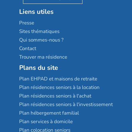
Stella management
Groupe aplus
Liens utiles
Les villages d'or
Sérénys
Presse
Résidences services Villa Médicis
Sites thématiques
Qui sommes-nous ?
Contact
Trouver ma résidence
Plans du site
Plan EHPAD et maisons de retraite
Plan résidences seniors à la location
Plan résidences seniors à l'achat
Plan résidences seniors à l'investissement
Plan hébergement familial
Plan services à domicile
Plan colocation seniors