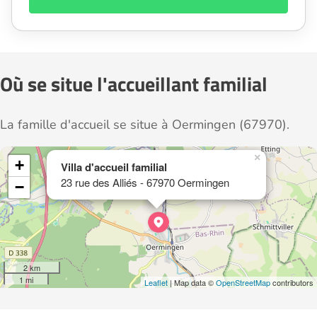
Où se situe l'accueillant familial
La famille d'accueil se situe à Oermingen (67970).
×
+
Villa d'accueil familial
23 rue des Alliés - 67970 Oermingen
−
2 km
1 mi
Leaflet
| Map data ©
OpenStreetMap
contributors