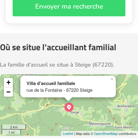
Envoyer ma recherche
Où se situe l'accueillant familial
La famille d'accueil se situe à Steige (67220).
×
+
Villa d'accueil familiale
rue de la Fontaine - 67220 Steige
−
2 km
1 mi
Leaflet
| Map data ©
OpenStreetMap
contributors