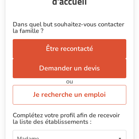
d'accueil
Dans quel but souhaitez-vous contacter
la famille ?
Être recontacté
Demander un devis
ou
Je recherche un emploi
Complétez votre profil afin de recevoir
la liste des établissements :