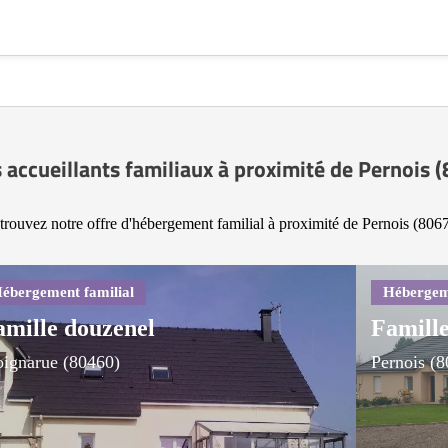
 accueillants familiaux à proximité de Pernois 
trouvez notre offre d'hébergement familial à proximité de Pernois (8067
amille douzenel
Famil
ignarue (80460)
Pernois (