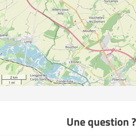
2 km
1 mi
Une question ?