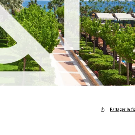
Partager la fi