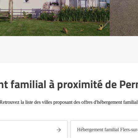
 familial à proximité de Per
Retrouvez la liste des villes proposant des offres d'hébergement familial
Hébergement familial Flers-su