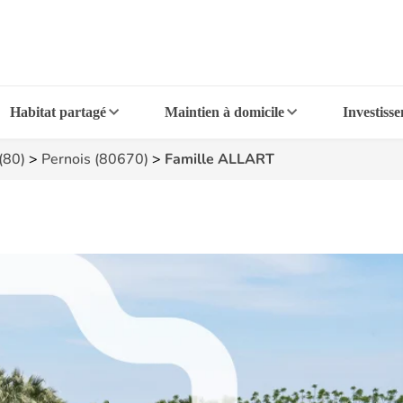
Habitat partagé
Maintien à domicile
Investiss
(80)
>
Pernois (80670)
>
Famille ALLART