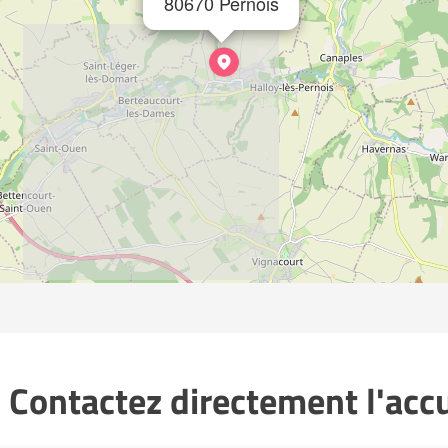
80670 Pernois
 Contactez directement l'accue