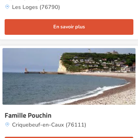
Les Loges (76790)
En savoir plus
Famille Pouchin
Criquebeuf-en-Caux (76111)