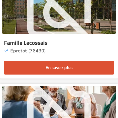
Famille Lecossais
Épretot (76430)
En savoir plus