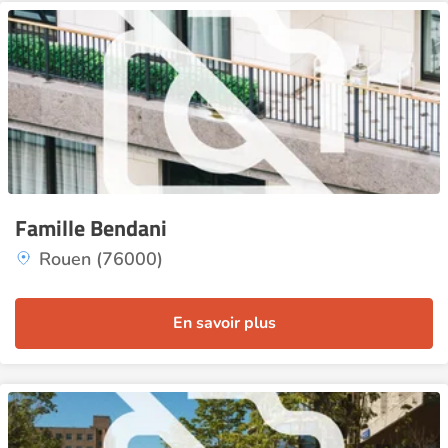
Famille Bendani
Rouen (76000)
En savoir plus