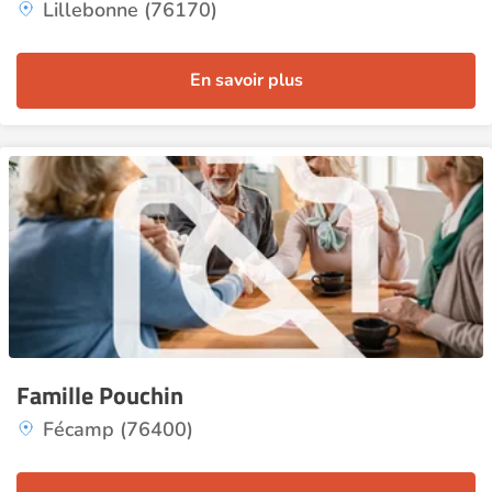
Lillebonne (76170)
En savoir plus
Famille Pouchin
Fécamp (76400)