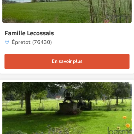
Famille Lecossais
Épretot (76430)
En savoir plus