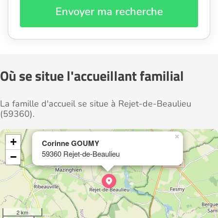
Envoyer ma recherche
Où se situe l'accueillant familial
La famille d'accueil se situe à Rejet-de-Beaulieu
(59360).
×
+
Corinne GOUMY
59360 Rejet-de-Beaulieu
−
2 km