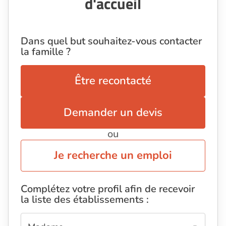
d'accueil
Dans quel but souhaitez-vous contacter
la famille ?
Être recontacté
Demander un devis
ou
Je recherche un emploi
Complétez votre profil afin de recevoir
la liste des établissements :