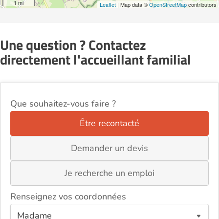
1 mi
Leaflet
| Map data ©
OpenStreetMap
contributors
Une question ? Contactez
directement l'accueillant familial
Que souhaitez-vous faire ?
Être recontacté
Demander un devis
Je recherche un emploi
Renseignez vos coordonnées