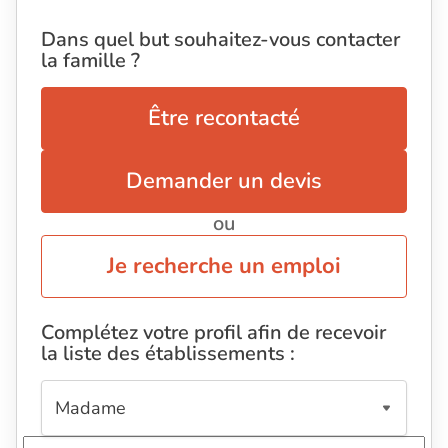
Dans quel but souhaitez-vous contacter
la famille ?
Être recontacté
Demander un devis
ou
Je recherche un emploi
Complétez votre profil afin de recevoir
la liste des établissements :