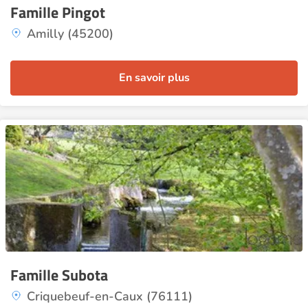
Famille Pingot
Amilly (45200)
En savoir plus
Famille Subota
Criquebeuf-en-Caux (76111)