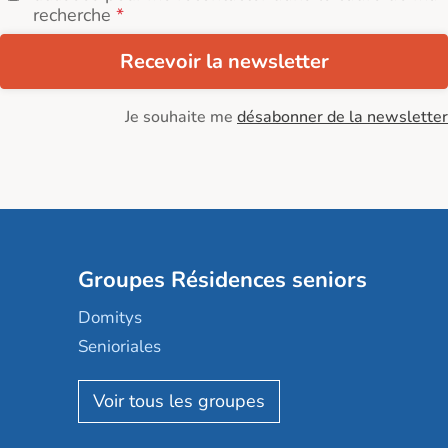
recherche
Recevoir la newsletter
Je souhaite me
désabonner de la newsletter
Groupes Résidences seniors
Domitys
Senioriales
Nohée
Les Résidentiels
Ovelia