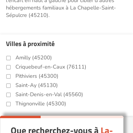
l'encart en haut à gauche pour cibler d'autres
hébergements familiaux à La Chapelle-Saint-
Sépulcre (45210).
Villes à proximité
Amilly (45200)
Criquebeuf-en-Caux (76111)
Pithiviers (45300)
Saint-Ay (45130)
Saint-Denis-en-Val (45560)
Thignonville (45300)
Que recherchez-vous à
La-