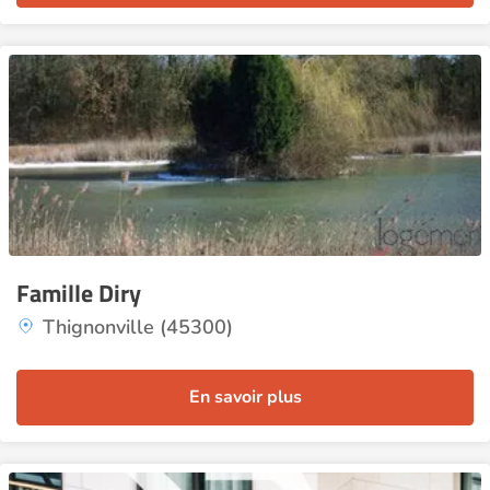
Famille Diry
Thignonville (45300)
En savoir plus