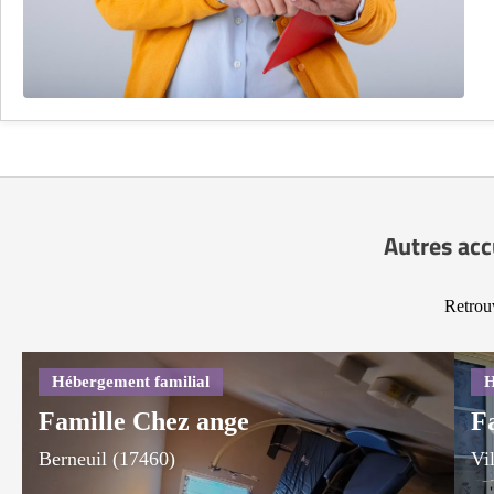
Autres acc
Retrouv
Famille Chez ange
F
Berneuil (17460)
Vi