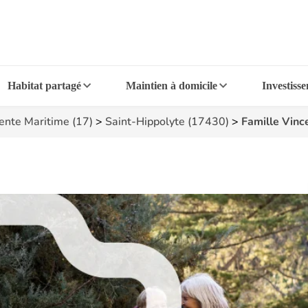
Habitat partagé
Maintien à domicile
Investiss
ente Maritime (17)
>
Saint-Hippolyte (17430)
>
Famille Vinc