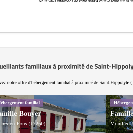
Nous vous informons de votre droit à vous inscrire sur la 
ueillants familiaux à proximité de Saint-Hippol
ez notre offre d'hébergement familial à proximité de Saint-Hippolyte 
amille Bouyer
Famille
llars-en-Pons (17260)
Montlieu-