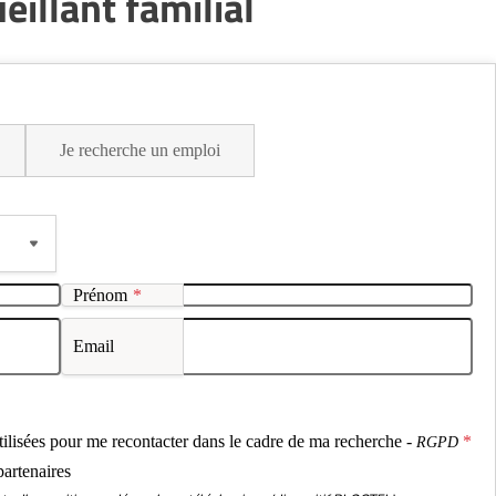
illant familial
Je recherche un emploi
Prénom
*
Email
ou
utilisées pour me recontacter dans le cadre de ma recherche -
RGPD
partenaires