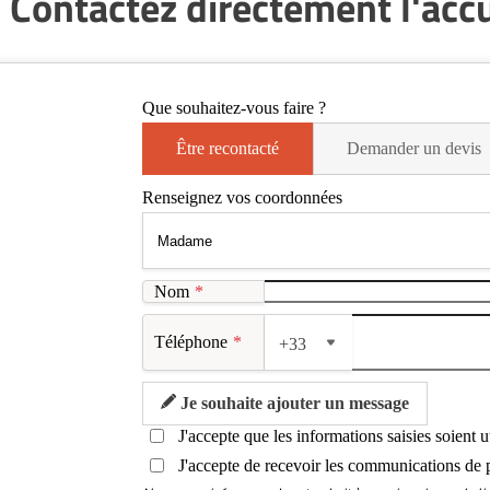
 Contactez directement l'accue
Que souhaitez-vous faire ?
Être recontacté
Demander un devis
Renseignez vos coordonnées
Nom
*
Téléphone
*
+33
Je souhaite ajouter un message
J'accepte que les informations saisies soient 
J'accepte de recevoir les communications de 