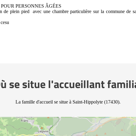
POUR PERSONNES ÂGÉES
on de plein pied avec une chambre particulière sur la commune de sa
 cesu
ù se situe l'accueillant famili
La famille d'accueil se situe à Saint-Hippolyte (17430).