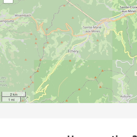
2 km
1 mi