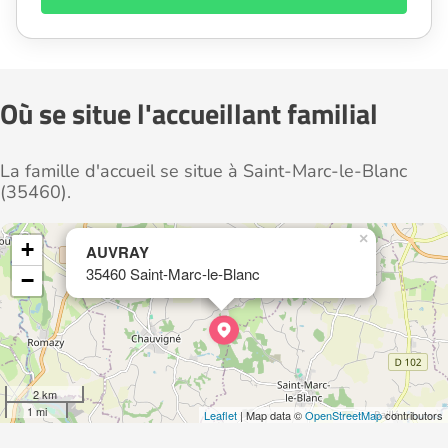
Où se situe l'accueillant familial
La famille d'accueil se situe à Saint-Marc-le-Blanc
(35460).
×
+
AUVRAY
35460 Saint-Marc-le-Blanc
−
2 km
1 mi
Leaflet
| Map data ©
OpenStreetMap
contributors