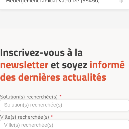
Hébergement familial Val-d'Izé (35450)
Inscrivez-vous à la
newsletter
et soyez
informé
des dernières actualités
Solution(s) recherchée(s)
Ville(s) recherchée(s)