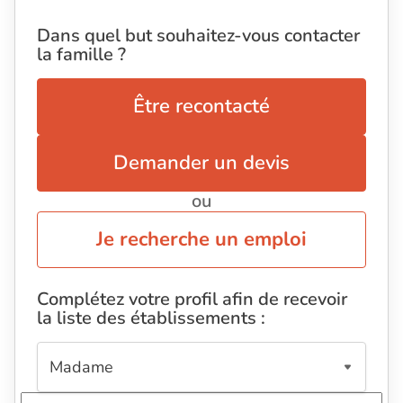
Dans quel but souhaitez-vous contacter
la famille ?
Être recontacté
Demander un devis
ou
Je recherche un emploi
Complétez votre profil afin de recevoir
la liste des établissements :