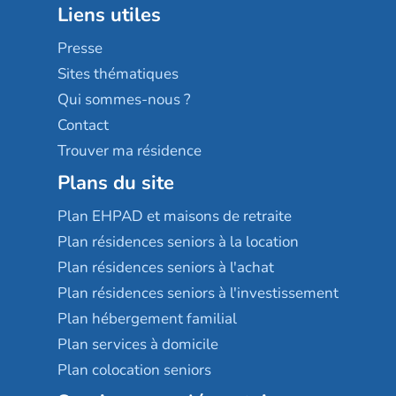
Liens utiles
Les villages d'or
Sérénys
Presse
Résidences services Villa Médicis
Sites thématiques
Qui sommes-nous ?
Contact
Trouver ma résidence
Plans du site
Plan EHPAD et maisons de retraite
Plan résidences seniors à la location
Plan résidences seniors à l'achat
Plan résidences seniors à l'investissement
Plan hébergement familial
Plan services à domicile
Plan colocation seniors