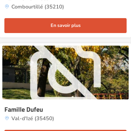
Combourtillé (35210)
En savoir plus
Famille Dufeu
Val-d'Izé (35450)