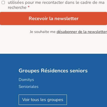
utilisées pour me recontacter dans le cadre de ma
recherche
Recevoir la newsletter
Je souhaite me
désabonner de la newsletter
Groupes Résidences seniors
Domitys
Senioriales
Nohée
Les Résidentiels