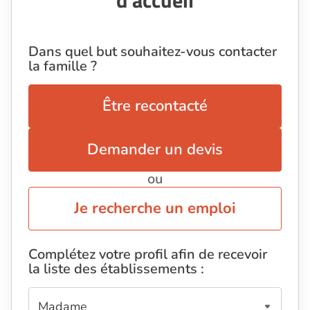
d'accueil
Dans quel but souhaitez-vous contacter
la famille ?
Être recontacté
Demander un devis
ou
Je recherche un emploi
Complétez votre profil afin de recevoir
la liste des établissements :