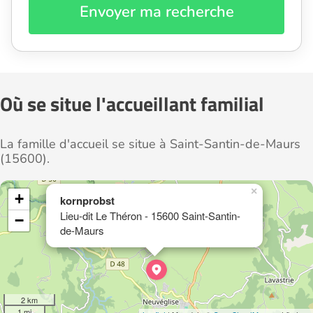
Envoyer ma recherche
Où se situe l'accueillant familial
La famille d'accueil se situe à Saint-Santin-de-Maurs
(15600).
×
+
kornprobst
Lieu-dit Le Théron - 15600 Saint-Santin-
−
de-Maurs
2 km
1 mi