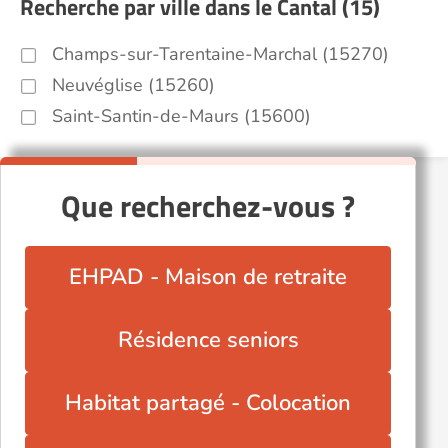
Recherche par ville dans le Cantal (15)
Champs-sur-Tarentaine-Marchal (15270)
Neuvéglise (15260)
Saint-Santin-de-Maurs (15600)
Que recherchez-vous ?
EHPAD - Maison de retraite
Résidence seniors
Habitat partagé - Colocation