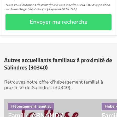
Nous vous informons de votre droit à vous inscrire sur la liste d'opposition
au démarchage téléphonique (dispositif BLOCTEL).
Envoyer ma recherche
Autres accueillants familiaux à proximité de
Salindres (30340)
Retrouvez notre offre d'hébergement familial à
proximité de Salindres (30340).
Famille ARNAUD /
Fami