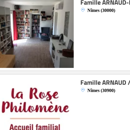
Famille ARNAUD
Nîmes (30000)
Famille ARNAUD
Nîmes (30900)