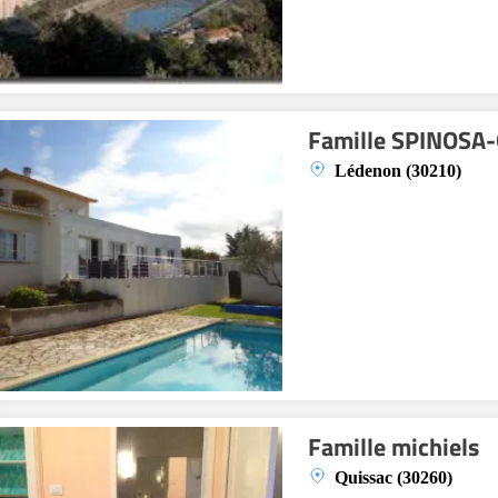
Famille SPINOSA-
Lédenon (30210)
Famille michiels
Quissac (30260)