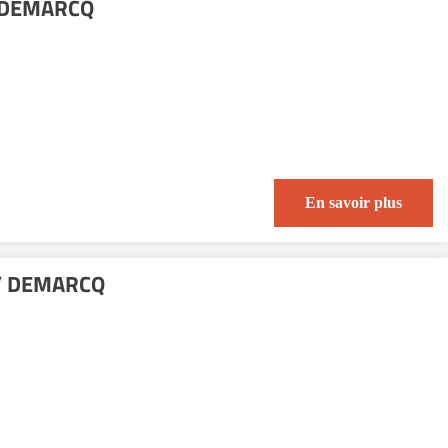
-DEMARCQ
En savoir plus
 / DEMARCQ