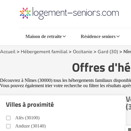
Maison de retraite
Résidence seniors
Accueil
>
Hébergement familial
>
Occitanie
>
Gard (30)
>
Nî
Offres d'h
Découvrez à Nîmes (30000) tous les hébergements familiaux disponibles. 
Vous pouvez également trier votre recherche ou filtrer les résultats apr
V
Villes à proximité
(
Alès (30100)
Anduze (30140)