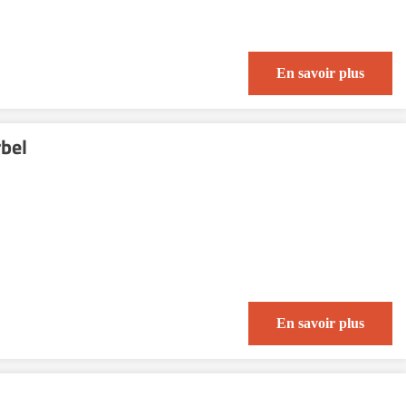
En savoir plus
rbel
En savoir plus