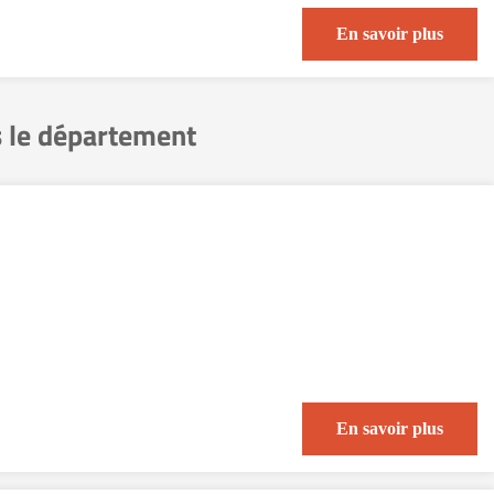
En savoir plus
 le département
En savoir plus