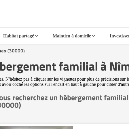
Habitat partagé
Maintien à domicile
Investiss
mes (30000)
ébergement familial à Nî
N'hésitez pas à cliquer sur les vignettes pour plus de précisions sur l
ès avoir coché les options sur l'encart en haut à gauche pour cibler d'a
ous recherchez un hébergement familial
30000)