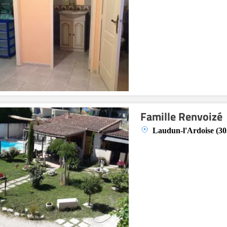
Famille Renvoizé
Laudun-l'Ardoise (30