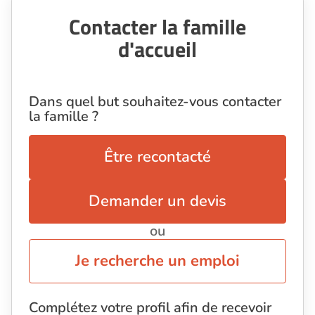
Contacter la famille
d'accueil
Dans quel but souhaitez-vous contacter
la famille ?
Être recontacté
Demander un devis
ou
Je recherche un emploi
Complétez votre profil afin de recevoir