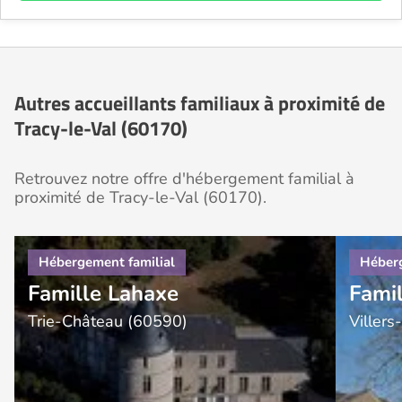
Autres accueillants familiaux à proximité de
Tracy-le-Val (60170)
Retrouvez notre offre d'hébergement familial à
proximité de Tracy-le-Val (60170).
Famille Lahaxe
Famil
Trie-Château (60590)
Viller