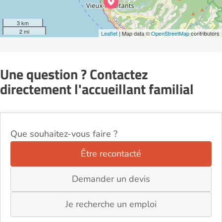
3 km
2 mi
Leaflet
| Map data ©
OpenStreetMap
contributors
Une question ? Contactez
directement l'accueillant familial
Que souhaitez-vous faire ?
Être recontacté
Demander un devis
Je recherche un emploi