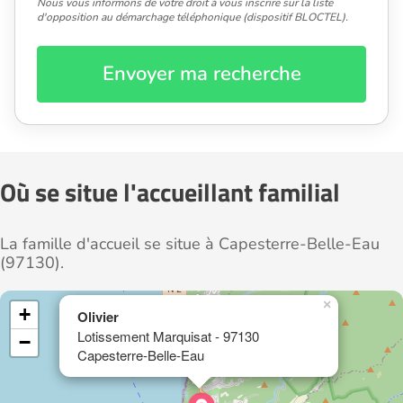
Nous vous informons de votre droit à vous inscrire sur la liste
d'opposition au démarchage téléphonique (dispositif BLOCTEL).
Envoyer ma recherche
Où se situe l'accueillant familial
La famille d'accueil se situe à Capesterre-Belle-Eau
(97130).
×
+
Olivier
Lotissement Marquisat - 97130
−
Capesterre-Belle-Eau