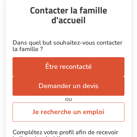
Contacter la famille
d'accueil
Dans quel but souhaitez-vous contacter
la famille ?
Être recontacté
Demander un devis
ou
Je recherche un emploi
Complétez votre profil afin de recevoir