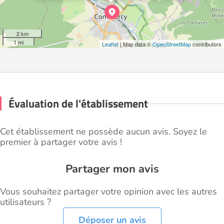
2 km
1 mi
Leaflet
| Map data ©
OpenStreetMap
contributors
Évaluation de l'établissement
Cet établissement ne possède aucun avis. Soyez le
premier à partager votre avis !
Partager mon avis
Vous souhaitez partager votre opinion avec les autres
utilisateurs ?
Déposer un avis