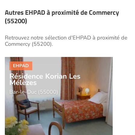
nécessaires.
Autres EHPAD à proximité de Commercy
(55200)
Retrouvez notre sélection d'EHPAD à proximité de
Commercy (55200).
Résidence Korian Les
Mélèzes
Bar-le-Duc (55000)