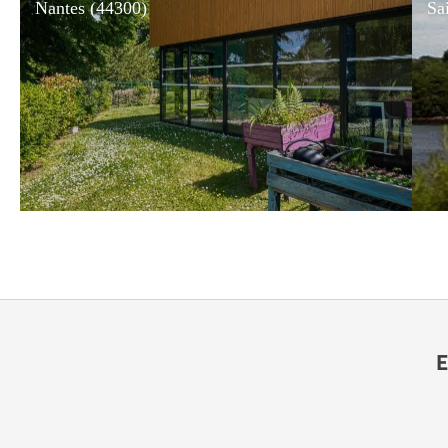
Nantes (44300)
Sa
E