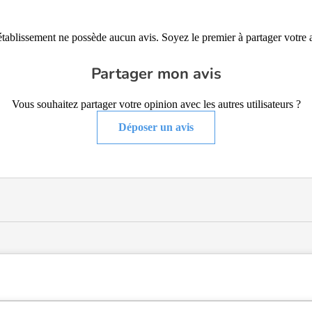
établissement ne possède aucun avis. Soyez le premier à partager votre a
Partager mon avis
Vous souhaitez partager votre opinion avec les autres utilisateurs ?
Déposer un avis
de type USLD (Unité de Soins Longue Durée), EHPAD Alzheimer, héberg