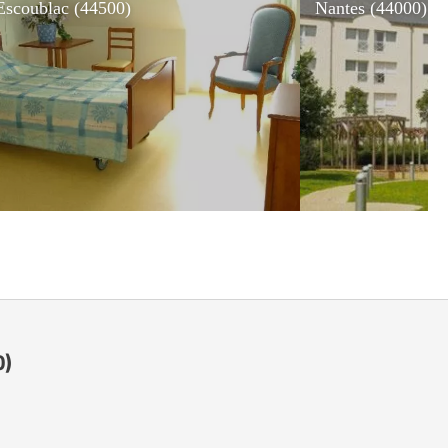
Escoublac (44500)
Nantes (44000)
0)