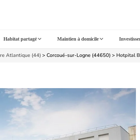
Habitat partagé
Maintien à domicile
Investiss
re Atlantique (44)
>
Corcoué-sur-Logne (44650)
>
Hotpital B