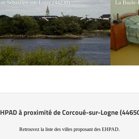
int-Sébastien-sur-Loire (44230)
La Baule-
HPAD à proximité de Corcoué-sur-Logne (4465
Retrouvez la liste des villes proposant des EHPAD.