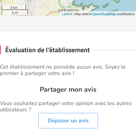
3 km
2 mi
Leaflet
| Map data ©
OpenStreetMap
contributors
Évaluation de l'établissement
Cet établissement ne possède aucun avis. Soyez le
premier à partager votre avis !
Partager mon avis
Vous souhaitez partager votre opinion avec les autres
utilisateurs ?
Déposer un avis