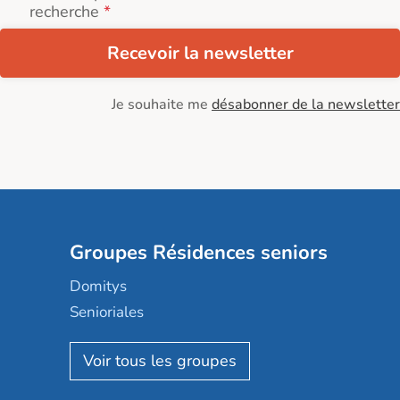
recherche
Recevoir la newsletter
Je souhaite me
désabonner de la newsletter
Groupes Résidences seniors
Domitys
Senioriales
Nohée
Les Résidentiels
Ovelia