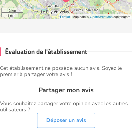
2 km
1 mi
Leaflet
| Map data ©
OpenStreetMap
contributors
Évaluation de l'établissement
Cet établissement ne possède aucun avis. Soyez le
premier à partager votre avis !
Partager mon avis
Vous souhaitez partager votre opinion avec les autres
utilisateurs ?
Déposer un avis