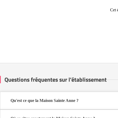
Cet 
Questions fréquentes sur l'établissement
Qu'est ce que la Maison Sainte Anne ?
La Maison Sainte Anne est une maison de retraite médicalisée de