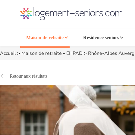
Maison de retraite
Résidence seniors
Accueil
>
Maison de retraite
-
EHPAD
>
Rhône-Alpes Auverg
Retour aux résultats