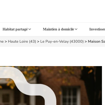
Habitat partagé
Maintien à domicile
Investiss
ne
>
Haute Loire (43)
>
Le Puy-en-Velay (43000)
>
Maison S