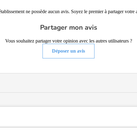
établissement ne possède aucun avis. Soyez le premier à partager votre a
Partager mon avis
Vous souhaitez partager votre opinion avec les autres utilisateurs ?
Déposer un avis
 type USLD (Unité de Soins Longue Durée), hébergement permanent , si