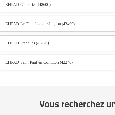
EHPAD Grandrieu (48600)
EHPAD Le Chambon-sur-Lignon (43400)
EHPAD Pradelles (43420)
EHPAD Saint-Paul-en-Cornillon (42240)
Vous recherchez u