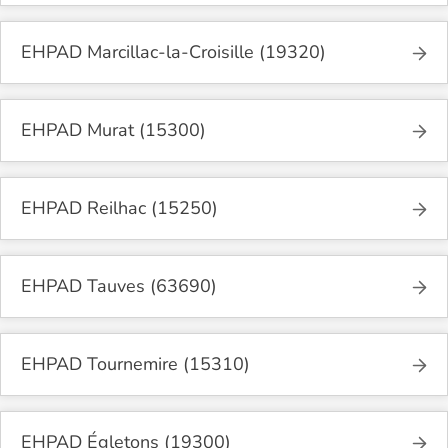
EHPAD Marcillac-la-Croisille (19320)
EHPAD Murat (15300)
EHPAD Reilhac (15250)
EHPAD Tauves (63690)
EHPAD Tournemire (15310)
EHPAD Égletons (19300)