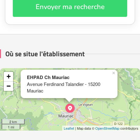
Envoyer ma recherche
Où se situe l'établissement
×
+
EHPAD Ch Mauriac
Avenue Ferdinand Talandier - 15200
−
Mauriac
2 km
1 mi
Leaflet
| Map data ©
OpenStreetMap
contributors