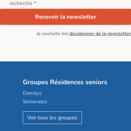
recherche
Recevoir la newsletter
Je souhaite me
désabonner de la newsletter
Groupes Résidences seniors
Domitys
Senioriales
Nohée
Les Résidentiels
Ovelia