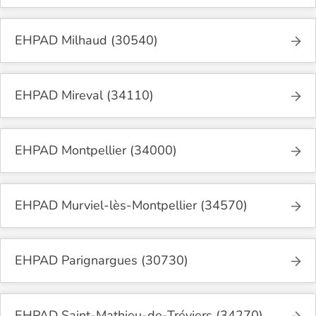
EHPAD Milhaud (30540)
EHPAD Mireval (34110)
EHPAD Montpellier (34000)
EHPAD Murviel-lès-Montpellier (34570)
EHPAD Parignargues (30730)
EHPAD Saint-Mathieu-de-Tréviers (34270)