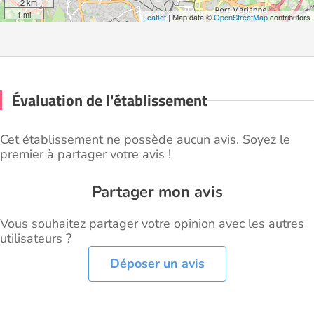
2 km
1 mi
Leaflet
| Map data ©
OpenStreetMap
contributors
Évaluation de l'établissement
Cet établissement ne possède aucun avis. Soyez le
premier à partager votre avis !
Partager mon avis
Vous souhaitez partager votre opinion avec les autres
utilisateurs ?
Déposer un avis