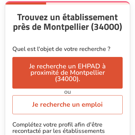
Trouvez un établissement
près de Montpellier (34000)
Quel est l'objet de votre recherche ?
Je recherche un EHPAD à
proximité de Montpellier
(34000).
ou
Je recherche un emploi
Complétez votre profil afin d'être
recontacté par les établissements