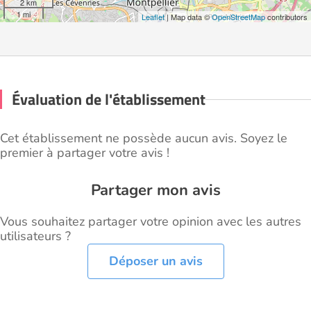
2 km
1 mi
Leaflet
| Map data ©
OpenStreetMap
contributors
Évaluation de l'établissement
Cet établissement ne possède aucun avis. Soyez le
premier à partager votre avis !
Partager mon avis
Vous souhaitez partager votre opinion avec les autres
utilisateurs ?
Déposer un avis