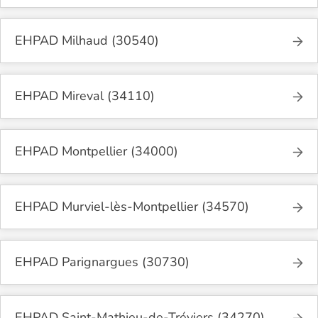
EHPAD Milhaud (30540)
EHPAD Mireval (34110)
EHPAD Montpellier (34000)
EHPAD Murviel-lès-Montpellier (34570)
EHPAD Parignargues (30730)
EHPAD Saint-Mathieu-de-Tréviers (34270)