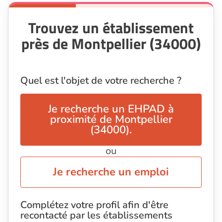
Trouvez un établissement
près de Montpellier (34000)
Quel est l'objet de votre recherche ?
Je recherche un EHPAD à
proximité de Montpellier
(34000).
ou
Je recherche un emploi
Complétez votre profil afin d'être
recontacté par les établissements