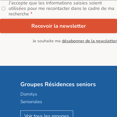
J'accepte que les informations saisies soient
utilisées pour me recontacter dans le cadre de ma
recherche
Recevoir la newsletter
Je souhaite me
désabonner de la newsletter
Groupes Résidences seniors
Domitys
Senioriales
Nohée
Les Résidentiels