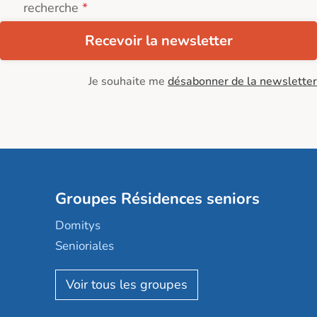
recherche
Recevoir la newsletter
Je souhaite me
désabonner de la newsletter
Groupes Résidences seniors
Domitys
Senioriales
Nohée
Les Résidentiels
Ovelia