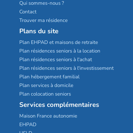
Qui sommes-nous ?
Contact
Trouver ma résidence
Plans du site
Plan EHPAD et maisons de retraite
Plan résidences seniors à la location
Plan résidences seniors à l'achat
Plan résidences seniors à l'investissement
Plan hébergement familial
Plan services à domicile
Plan colocation seniors
Services complémentaires
Maison France autonomie
EHPAD